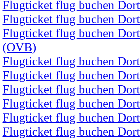
Flugticket flug buchen D
Flugticket flug buchen 
Flugticket flug buchen Do
(OVB)
Flugticket flug buchen D
Flugticket flug buchen D
Flugticket flug buchen D
Flugticket flug buchen D
Flugticket flug buchen D
Flugticket flug buchen Do