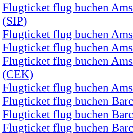
Flugticket flug buchen Am
(SIP)
Flugticket flug buchen Am
Flugticket flug buchen A
Flugticket flug buchen Am
(CEK)
Flugticket flug buchen A
Flugticket flug buchen Ba
Flugticket flug buchen Bar
Flugticket flug buchen Ba