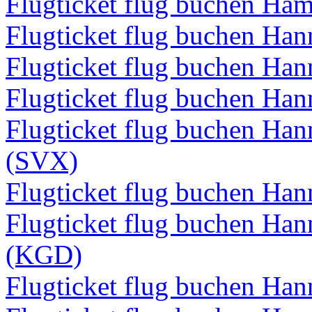
Flugticket flug buchen H
Flugticket flug buchen Ha
Flugticket flug buchen Ha
Flugticket flug buchen Ha
Flugticket flug buchen Han
(SVX)
Flugticket flug buchen Ha
Flugticket flug buchen Han
(KGD)
Flugticket flug buchen Ha