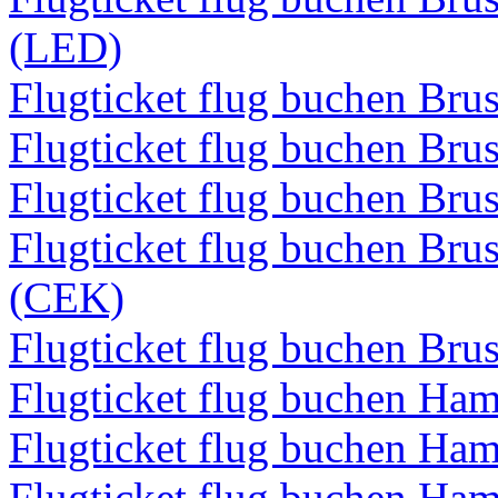
(LED)
Flugticket flug buchen Bru
Flugticket flug buchen Bru
Flugticket flug buchen Br
Flugticket flug buchen Bru
(CEK)
Flugticket flug buchen Br
Flugticket flug buchen H
Flugticket flug buchen Ha
Flugticket flug buchen H