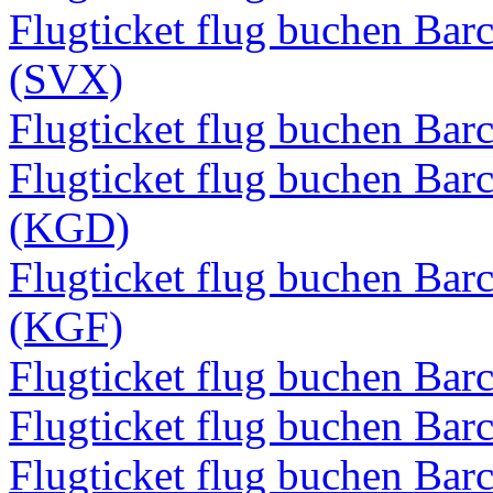
Flugticket flug buchen Bar
(SVX)
Flugticket flug buchen Ba
Flugticket flug buchen Bar
(KGD)
Flugticket flug buchen Ba
(KGF)
Flugticket flug buchen Bar
Flugticket flug buchen Ba
Flugticket flug buchen Ba