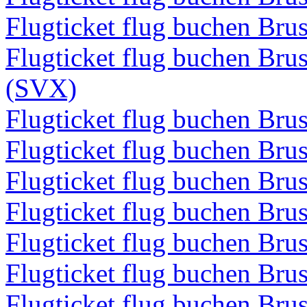
Flugticket flug buchen Br
Flugticket flug buchen Bru
(SVX)
Flugticket flug buchen Br
Flugticket flug buchen Bru
Flugticket flug buchen Br
Flugticket flug buchen Bru
Flugticket flug buchen Br
Flugticket flug buchen Br
Flugticket flug buchen Bru