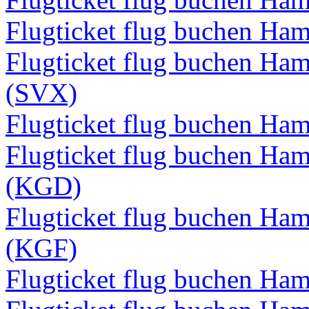
Flugticket flug buchen H
Flugticket flug buchen Ha
(SVX)
Flugticket flug buchen H
Flugticket flug buchen Ha
(KGD)
Flugticket flug buchen H
(KGF)
Flugticket flug buchen Ha