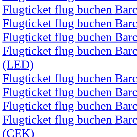
Flugticket flug buchen Ba
Flugticket flug buchen Ba
Flugticket flug buchen Ba
Flugticket flug buchen Bar
(LED)
Flugticket flug buchen Bar
Flugticket flug buchen Ba
Flugticket flug buchen Ba
Flugticket flug buchen Bar
(CEK)