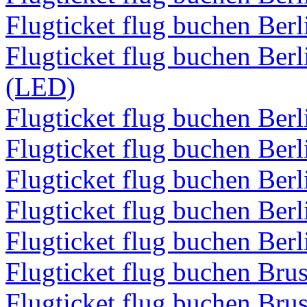
Flugticket flug buchen Be
Flugticket flug buchen Ber
(LED)
Flugticket flug buchen Ber
Flugticket flug buchen Ber
Flugticket flug buchen Be
Flugticket flug buchen Ber
Flugticket flug buchen Be
Flugticket flug buchen Br
Flugticket flug buchen Bru