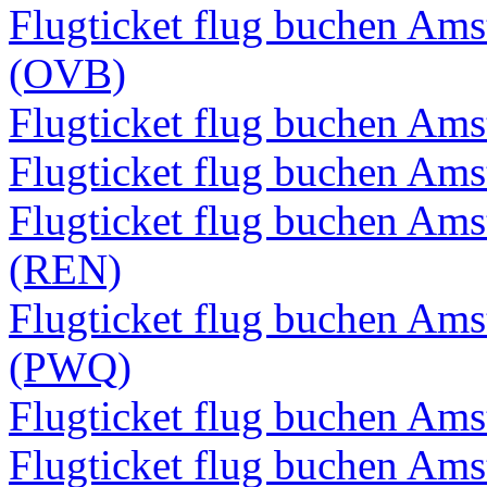
Flugticket flug buchen Am
(OVB)
Flugticket flug buchen A
Flugticket flug buchen A
Flugticket flug buchen Am
(REN)
Flugticket flug buchen Am
(PWQ)
Flugticket flug buchen A
Flugticket flug buchen Am