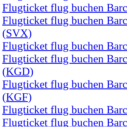
Flugticket flug buchen Ba
Flugticket flug buchen Bar
(SVX)
Flugticket flug buchen Ba
Flugticket flug buchen Bar
(KGD)
Flugticket flug buchen Ba
(KGF)
Flugticket flug buchen Bar
Flugticket flug buchen Ba