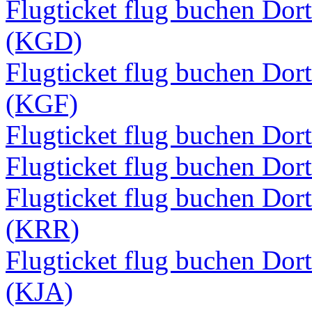
Flugticket flug buchen Do
(KGD)
Flugticket flug buchen Do
(KGF)
Flugticket flug buchen Do
Flugticket flug buchen D
Flugticket flug buchen Do
(KRR)
Flugticket flug buchen Do
(KJA)