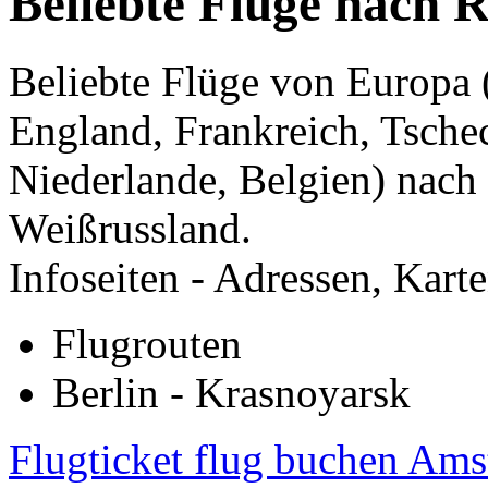
Beliebte Flüge nach 
Beliebte Flüge von Europa (
England, Frankreich, Tsche
Niederlande, Belgien) nach
Weißrussland.
Infoseiten - Adressen, Kart
Flugrouten
Berlin - Krasnoyarsk
Flugticket flug buchen A