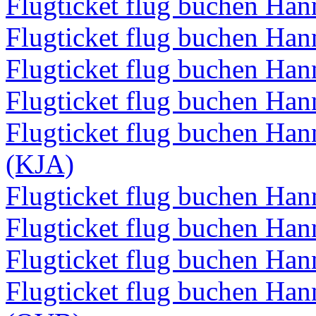
Flugticket flug buchen Ha
Flugticket flug buchen Ha
Flugticket flug buchen Ha
Flugticket flug buchen Ha
Flugticket flug buchen Ha
(KJA)
Flugticket flug buchen Ha
Flugticket flug buchen Ha
Flugticket flug buchen H
Flugticket flug buchen Han