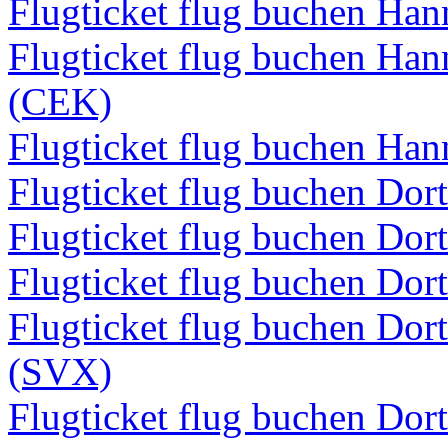
Flugticket flug buchen Ha
Flugticket flug buchen Ha
(CEK)
Flugticket flug buchen Ha
Flugticket flug buchen D
Flugticket flug buchen Do
Flugticket flug buchen D
Flugticket flug buchen Do
(SVX)
Flugticket flug buchen D