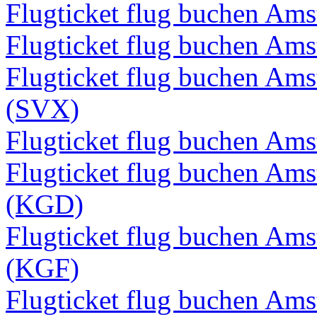
Flugticket flug buchen Am
Flugticket flug buchen Am
Flugticket flug buchen Am
(SVX)
Flugticket flug buchen A
Flugticket flug buchen Am
(KGD)
Flugticket flug buchen Am
(KGF)
Flugticket flug buchen Am