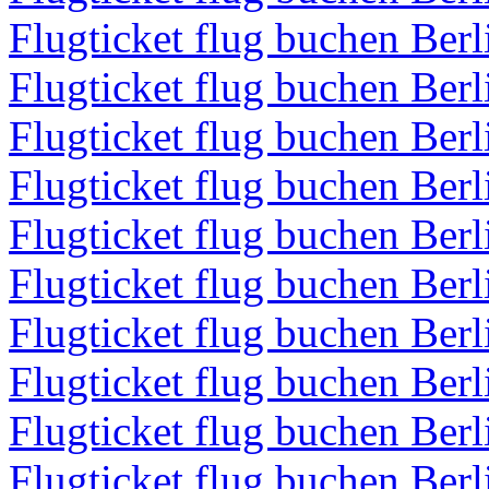
Flugticket flug buchen Be
Flugticket flug buchen Ber
Flugticket flug buchen Be
Flugticket flug buchen Be
Flugticket flug buchen B
Flugticket flug buchen Ber
Flugticket flug buchen Ber
Flugticket flug buchen Be
Flugticket flug buchen Be
Flugticket flug buchen Be