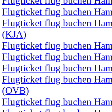
Flugticket flug buchen H
Flugticket flug buchen H
Flugticket flug buchen Ha
(KJA)
Flugticket flug buchen H
Flugticket flug buchen H
Flugticket flug buchen 
Flugticket flug buchen Ha
(OVB)
Flugticket flug buchen H