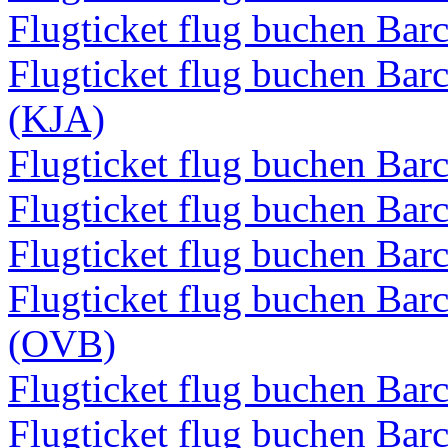
Flugticket flug buchen Ba
Flugticket flug buchen Bar
(KJA)
Flugticket flug buchen Ba
Flugticket flug buchen Ba
Flugticket flug buchen B
Flugticket flug buchen Bar
(OVB)
Flugticket flug buchen Ba
Flugticket flug buchen Ba