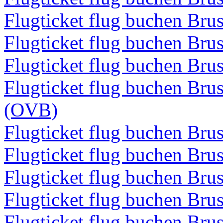
Flugticket flug buchen Br
Flugticket flug buchen Br
Flugticket flug buchen B
Flugticket flug buchen Bru
(OVB)
Flugticket flug buchen Br
Flugticket flug buchen Br
Flugticket flug buchen Br
Flugticket flug buchen Br
Flugticket flug buchen Br