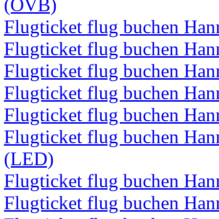
(OVB)
Flugticket flug buchen Ha
Flugticket flug buchen H
Flugticket flug buchen Ha
Flugticket flug buchen Ha
Flugticket flug buchen Ha
Flugticket flug buchen Han
(LED)
Flugticket flug buchen Han
Flugticket flug buchen Ha