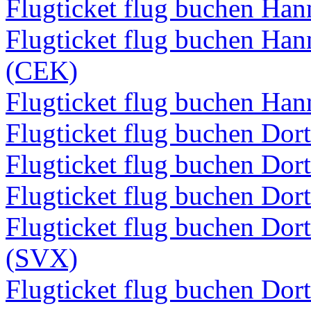
Flugticket flug buchen Ha
Flugticket flug buchen Ha
(CEK)
Flugticket flug buchen Ha
Flugticket flug buchen D
Flugticket flug buchen Do
Flugticket flug buchen D
Flugticket flug buchen Do
(SVX)
Flugticket flug buchen D