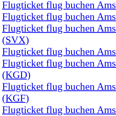
Flugticket flug buchen Am
Flugticket flug buchen Am
Flugticket flug buchen Am
(SVX)
Flugticket flug buchen A
Flugticket flug buchen Am
(KGD)
Flugticket flug buchen Am
(KGF)
Flugticket flug buchen Am