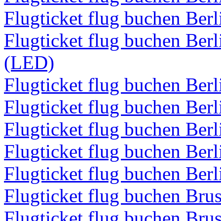
Flugticket flug buchen Be
Flugticket flug buchen Ber
(LED)
Flugticket flug buchen Ber
Flugticket flug buchen Ber
Flugticket flug buchen Be
Flugticket flug buchen Ber
Flugticket flug buchen Be
Flugticket flug buchen Br
Flugticket flug buchen Bru