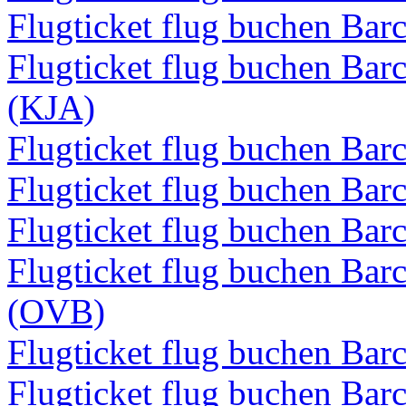
Flugticket flug buchen Ba
Flugticket flug buchen Bar
(KJA)
Flugticket flug buchen Ba
Flugticket flug buchen Ba
Flugticket flug buchen B
Flugticket flug buchen Bar
(OVB)
Flugticket flug buchen Ba
Flugticket flug buchen Ba