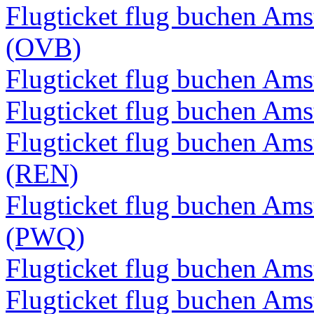
Flugticket flug buchen Am
(OVB)
Flugticket flug buchen A
Flugticket flug buchen A
Flugticket flug buchen Am
(REN)
Flugticket flug buchen Am
(PWQ)
Flugticket flug buchen A
Flugticket flug buchen Am