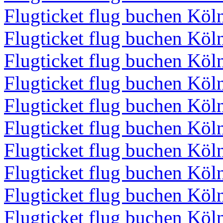
Flugticket flug buchen Kö
Flugticket flug buchen Kö
Flugticket flug buchen Kö
Flugticket flug buchen Kö
Flugticket flug buchen Kö
Flugticket flug buchen Kö
Flugticket flug buchen Kö
Flugticket flug buchen Kö
Flugticket flug buchen Kö
Flugticket flug buchen Kö