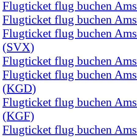
Flugticket flug buchen Am
Flugticket flug buchen Am
Flugticket flug buchen Am
(SVX)
Flugticket flug buchen A
Flugticket flug buchen Am
(KGD)
Flugticket flug buchen Am
(KGF)
Flugticket flug buchen Am