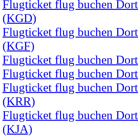
Flugticket flug buchen Do
(KGD)
Flugticket flug buchen Do
(KGF)
Flugticket flug buchen Do
Flugticket flug buchen D
Flugticket flug buchen Do
(KRR)
Flugticket flug buchen Do
(KJA)