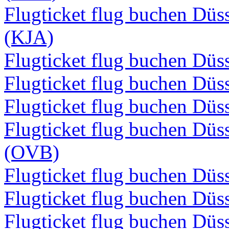
Flugticket flug buchen Düs
(KJA)
Flugticket flug buchen Dü
Flugticket flug buchen Dü
Flugticket flug buchen D
Flugticket flug buchen Düs
(OVB)
Flugticket flug buchen Dü
Flugticket flug buchen Dü
Flugticket flug buchen Dü