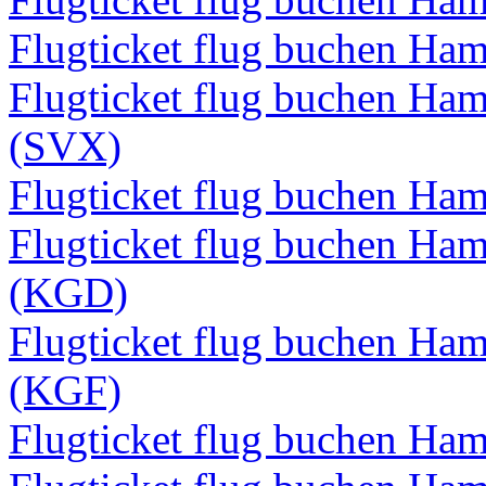
Flugticket flug buchen H
Flugticket flug buchen Ha
(SVX)
Flugticket flug buchen H
Flugticket flug buchen Ha
(KGD)
Flugticket flug buchen H
(KGF)
Flugticket flug buchen Ha