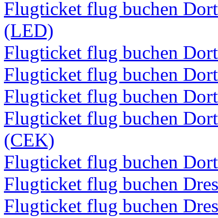
Flugticket flug buchen Do
(LED)
Flugticket flug buchen Do
Flugticket flug buchen Do
Flugticket flug buchen D
Flugticket flug buchen Do
(CEK)
Flugticket flug buchen D
Flugticket flug buchen Dr
Flugticket flug buchen Dre