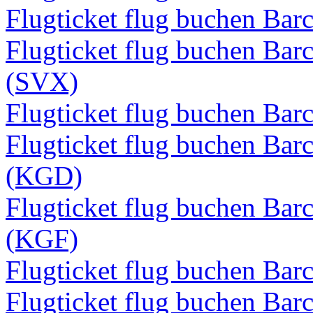
Flugticket flug buchen Ba
Flugticket flug buchen Bar
(SVX)
Flugticket flug buchen Ba
Flugticket flug buchen Bar
(KGD)
Flugticket flug buchen Ba
(KGF)
Flugticket flug buchen Bar
Flugticket flug buchen Ba