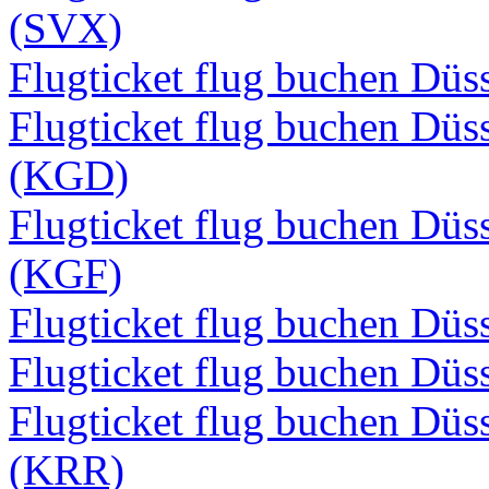
(SVX)
Flugticket flug buchen Dü
Flugticket flug buchen Düs
(KGD)
Flugticket flug buchen Düs
(KGF)
Flugticket flug buchen Düs
Flugticket flug buchen Dü
Flugticket flug buchen Düs
(KRR)