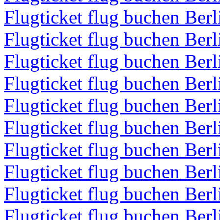
Flugticket flug buchen Be
Flugticket flug buchen Ber
Flugticket flug buchen Be
Flugticket flug buchen Be
Flugticket flug buchen B
Flugticket flug buchen Ber
Flugticket flug buchen Ber
Flugticket flug buchen Be
Flugticket flug buchen Be
Flugticket flug buchen Be