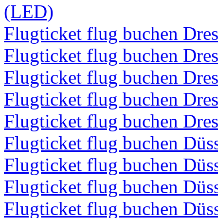
(LED)
Flugticket flug buchen Dre
Flugticket flug buchen Dr
Flugticket flug buchen Dr
Flugticket flug buchen Dr
Flugticket flug buchen Dr
Flugticket flug buchen Dü
Flugticket flug buchen Düs
Flugticket flug buchen Dü
Flugticket flug buchen Düs