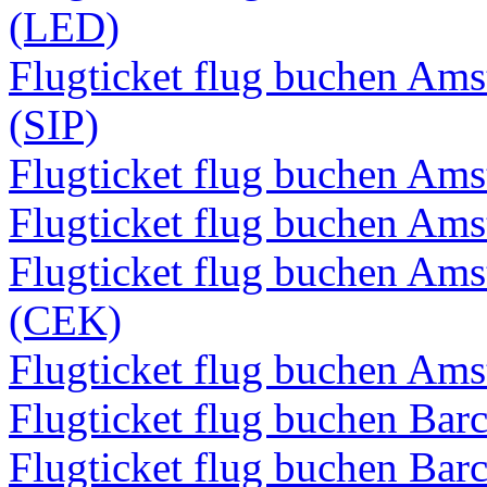
(LED)
Flugticket flug buchen Am
(SIP)
Flugticket flug buchen Am
Flugticket flug buchen A
Flugticket flug buchen Am
(CEK)
Flugticket flug buchen A
Flugticket flug buchen Ba
Flugticket flug buchen Bar