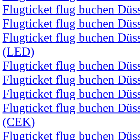
Flugticket flug buchen Dü
Flugticket flug buchen Dü
Flugticket flug buchen Düs
(LED)
Flugticket flug buchen Düs
Flugticket flug buchen Dü
Flugticket flug buchen Dü
Flugticket flug buchen Düs
(CEK)
Flugticket flug buchen Dü