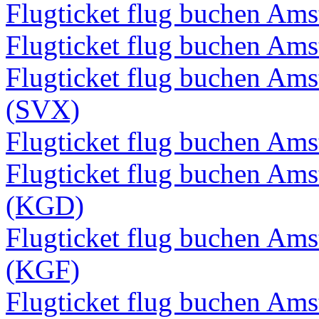
Flugticket flug buchen Am
Flugticket flug buchen Am
Flugticket flug buchen Am
(SVX)
Flugticket flug buchen A
Flugticket flug buchen Am
(KGD)
Flugticket flug buchen Am
(KGF)
Flugticket flug buchen Am