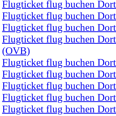
Flugticket flug buchen D
Flugticket flug buchen D
Flugticket flug buchen 
Flugticket flug buchen Do
(OVB)
Flugticket flug buchen D
Flugticket flug buchen D
Flugticket flug buchen D
Flugticket flug buchen D
Flugticket flug buchen D