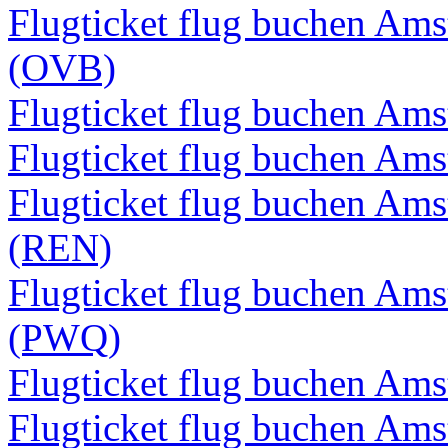
Flugticket flug buchen Am
(OVB)
Flugticket flug buchen A
Flugticket flug buchen A
Flugticket flug buchen Am
(REN)
Flugticket flug buchen Am
(PWQ)
Flugticket flug buchen A
Flugticket flug buchen Am