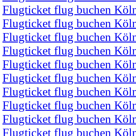
Flugticket flug buchen Kö
Flugticket flug buchen Kö
Flugticket flug buchen Kö
Flugticket flug buchen Kö
Flugticket flug buchen Kö
Flugticket flug buchen Kö
Flugticket flug buchen Kö
Flugticket flug buchen Kö
Flugticket flug buchen Kö
Flugticket flug buchen Kö