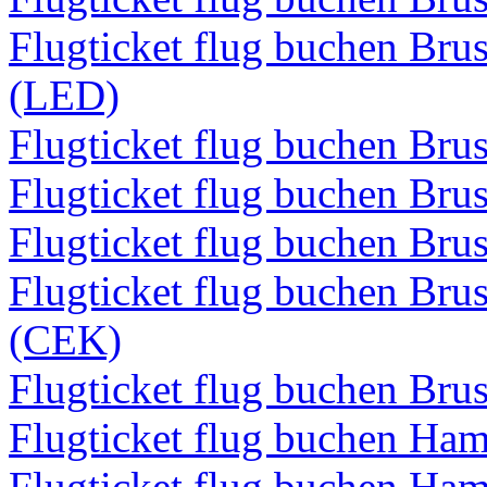
Flugticket flug buchen Bru
(LED)
Flugticket flug buchen Bru
Flugticket flug buchen Bru
Flugticket flug buchen Br
Flugticket flug buchen Bru
(CEK)
Flugticket flug buchen Br
Flugticket flug buchen H
Flugticket flug buchen Ha