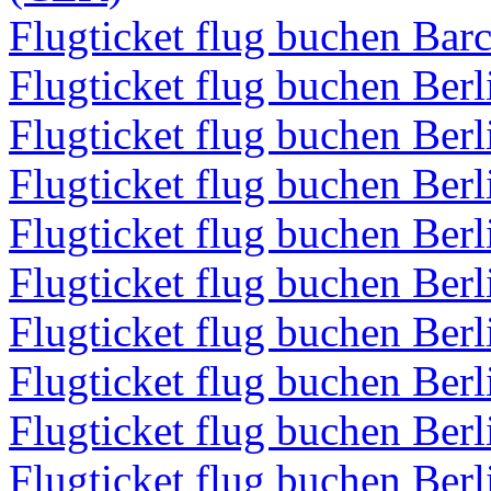
Flugticket flug buchen Ba
Flugticket flug buchen Be
Flugticket flug buchen Ber
Flugticket flug buchen Ber
Flugticket flug buchen Ber
Flugticket flug buchen Be
Flugticket flug buchen Ber
Flugticket flug buchen Be
Flugticket flug buchen Ber
Flugticket flug buchen Ber