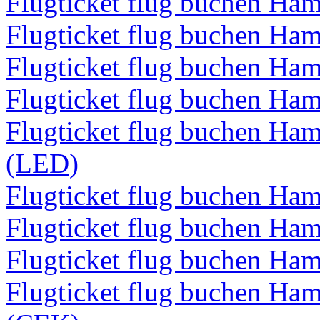
Flugticket flug buchen H
Flugticket flug buchen H
Flugticket flug buchen H
Flugticket flug buchen H
Flugticket flug buchen Ha
(LED)
Flugticket flug buchen Ha
Flugticket flug buchen H
Flugticket flug buchen H
Flugticket flug buchen Ha