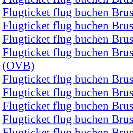
Flugticket flug buchen Br
Flugticket flug buchen Br
Flugticket flug buchen B
Flugticket flug buchen Bru
(OVB)
Flugticket flug buchen Br
Flugticket flug buchen Br
Flugticket flug buchen Br
Flugticket flug buchen Br
Flugticket flug buchen Br