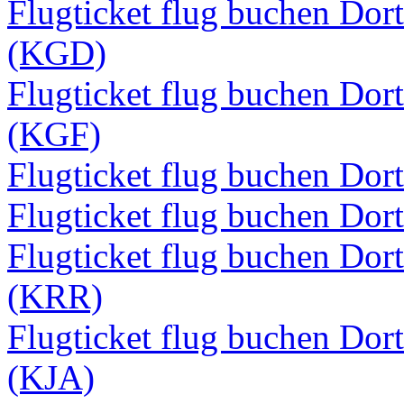
Flugticket flug buchen Do
(KGD)
Flugticket flug buchen Do
(KGF)
Flugticket flug buchen Do
Flugticket flug buchen D
Flugticket flug buchen Do
(KRR)
Flugticket flug buchen Do
(KJA)