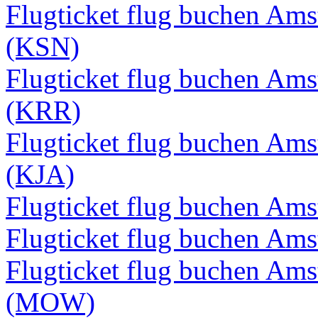
Flugticket flug buchen Am
(KSN)
Flugticket flug buchen Am
(KRR)
Flugticket flug buchen Am
(KJA)
Flugticket flug buchen A
Flugticket flug buchen A
Flugticket flug buchen A
(MOW)