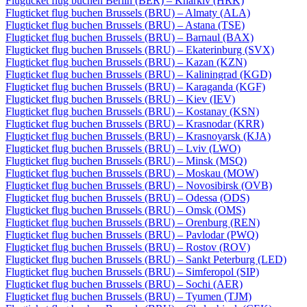
Flugticket flug buchen Berlin (BER) – Kharkiv (HRK)
Flugticket flug buchen Brussels (BRU) – Almaty (ALA)
Flugticket flug buchen Brussels (BRU) – Astana (TSE)
Flugticket flug buchen Brussels (BRU) – Barnaul (BAX)
Flugticket flug buchen Brussels (BRU) – Ekaterinburg (SVX)
Flugticket flug buchen Brussels (BRU) – Kazan (KZN)
Flugticket flug buchen Brussels (BRU) – Kaliningrad (KGD)
Flugticket flug buchen Brussels (BRU) – Karaganda (KGF)
Flugticket flug buchen Brussels (BRU) – Kiev (IEV)
Flugticket flug buchen Brussels (BRU) – Kostanay (KSN)
Flugticket flug buchen Brussels (BRU) – Krasnodar (KRR)
Flugticket flug buchen Brussels (BRU) – Krasnoyarsk (KJA)
Flugticket flug buchen Brussels (BRU) – Lviv (LWO)
Flugticket flug buchen Brussels (BRU) – Minsk (MSQ)
Flugticket flug buchen Brussels (BRU) – Moskau (MOW)
Flugticket flug buchen Brussels (BRU) – Novosibirsk (OVB)
Flugticket flug buchen Brussels (BRU) – Odessa (ODS)
Flugticket flug buchen Brussels (BRU) – Omsk (OMS)
Flugticket flug buchen Brussels (BRU) – Orenburg (REN)
Flugticket flug buchen Brussels (BRU) – Pavlodar (PWQ)
Flugticket flug buchen Brussels (BRU) – Rostov (ROV)
Flugticket flug buchen Brussels (BRU) – Sankt Peterburg (LED)
Flugticket flug buchen Brussels (BRU) – Simferopol (SIP)
Flugticket flug buchen Brussels (BRU) – Sochi (AER)
Flugticket flug buchen Brussels (BRU) – Tyumen (TJM)