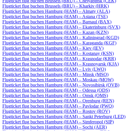
Flugticket flug buchen Brussels (BRU) – Chelyabinsk (CEK)
Flugticket flug buchen Brussels (BRU) – Kharkiv (HRK)
Flugticket flug buchen Hamburg (HAM) – Almaty (ALA)
Flugticket flug buchen Hamburg (HAM) – Astana (TSE)
Flugticket flug buchen Hamburg (HAM) – Barnaul (BAX)
Flugticket flug buchen Hamburg (HAM) – Ekaterinburg (SVX)
Flugticket flug buchen Hamburg (HAM) – Kazan (KZN)
Flugticket flug buchen Hamburg (HAM) – Kaliningrad (KGD)
Flugticket flug buchen Hamburg (HAM) – Karaganda (KGF)
Flugticket flug buchen Hamburg (HAM) – Kiev (IEV)
Flugticket flug buchen Hamburg (HAM) – Kostanay (KSN)
Flugticket flug buchen Hamburg (HAM) – Krasnodar (KRR)
Flugticket flug buchen Hamburg (HAM) – Krasnoyarsk (KJA)
Flugticket flug buchen Hamburg (HAM) – Lviv (LWO)
Flugticket flug buchen Hamburg (HAM) – Minsk (MSQ)
Flugticket flug buchen Hamburg (HAM) – Moskau (MOW)
Flugticket flug buchen Hamburg (HAM) – Novosibirsk (OVB)
Flugticket flug buchen Hamburg (HAM) – Odessa (ODS)
Flugticket flug buchen Hamburg (HAM) – Omsk (OMS)
Flugticket flug buchen Hamburg (HAM) – Orenburg (REN)
Flugticket flug buchen Hamburg (HAM) – Pavlodar (PWQ)
Flugticket flug buchen Hamburg (HAM) – Rostov (ROV)
Flugticket flug buchen Hamburg (HAM) – Sankt Peterburg (LED)
Flugticket flug buchen Hamburg (HAM) – Simferopol (SIP)
Flugticket flug buchen Hamburg (HAM) – Sochi (AER)