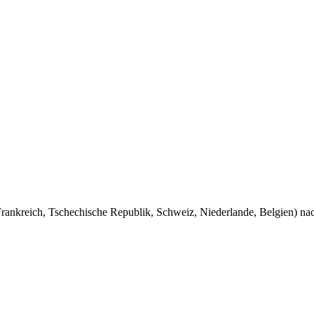
 Frankreich, Tschechische Republik, Schweiz, Niederlande, Belgien) na