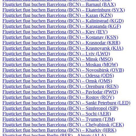
Flugticket flug buchen Barcelona (BCN) – Barnaul (BAX)
Flugticket flug buchen Barcelona (BCN) – Ekaterinburg (SVX)
Flugticket flug buchen Barcelona (BCN) – Kazan (KZN)
Flugticket flug buchen Barcelona (BCN) – Kaliningrad (KGD)
Flugticket flug buchen Barcelona (BCN) – Karaganda (KGF)
Flugticket flug buchen Barcelona (BCN) – Kiev (IEV)
Flugticket flug buchen Barcelona (BCN) – Kostanay (KSN)
Flugticket flug buchen Barcelona (BCN) – Krasnodar (KRR)
Flugticket flug buchen Barcelona (BCN) – Krasnoyarsk (KJA)
Flugticket flug buchen Barcelona (BCN) – Lviv (LWO)
Flugticket flug buchen Barcelona (BCN) – Minsk (MSQ)
Flugticket flug buchen Barcelona (BCN) – Moskau (MOW)
Flugticket flug buchen Barcelona (BCN) – Novosibirsk (OVB)
Flugticket flug buchen Barcelona (BCN) – Odessa (ODS)
Flugticket flug buchen Barcelona (BCN) – Omsk (OMS)
Flugticket flug buchen Barcelona (BCN) – Orenburg (REN)
Flugticket flug buchen Barcelona (BCN) – Pavlodar (PWQ)
Flugticket flug buchen Barcelona (BCN) – Rostov (ROV)
Flugticket flug buchen Barcelona (BCN) – Sankt Peterburg (LED)
Flugticket flug buchen Barcelona (BCN) – Simferopol (SIP)
Flugticket flug buchen Barcelona (BCN) – Sochi (AER)
Flugticket flug buchen Barcelona (BCN) – Tyumen (TJM)
Flugticket flug buchen Barcelona (BCN) – Chelyabinsk (CEK)
Flugticket flug buchen Barcelona (BCN) – Kharkiv (HRK)
Flugticket flug buchen Berlin (BER) – Almaty (ALA)