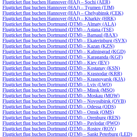
Flugticket flug buchen Hannover (HAJ) – Sochi (AER)
Flugticket flug buchen Hannover (HAJ) – Tyumen (TJM)
Flugticket flug buchen Hannover (HAJ) – Chelyabinsk (CEK)
Flugticket flug buchen Hannover (HAJ) – Kharkiv (HRK)
Flugticket flug buchen Dortmund (DTM) – Almaty (ALA)
Flugticket flug buchen Dortmund (DTM) – Astana (TSE)
Flugticket flug buchen Dortmund (DTM) – Barnaul (BAX)
Flugticket flug buchen Dortmund (DTM) – Ekaterinburg (SVX)
Flugticket flug buchen Dortmund (DTM) – Kazan (KZN)
Flugticket flug buchen Dortmund (DTM) – Kaliningrad (KGD)
Flugticket flug buchen Dortmund (DTM) – Karaganda (KGF)
Flugticket flug buchen Dortmund (DTM) – Kiev (IEV)
Flugticket flug buchen Dortmund (DTM) – Kostanay (KSN)
Flugticket flug buchen Dortmund (DTM) – Krasnodar (KRR)
Flugticket flug buchen Dortmund (DTM) – Krasnoyarsk (KJA)
Flugticket flug buchen Dortmund (DTM) – Lviv (LWO)
Flugticket flug buchen Dortmund (DTM) – Minsk (MSQ)
Flugticket flug buchen Dortmund (DTM) – Moskau (MOW)
Flugticket flug buchen Dortmund (DTM) – Novosibirsk (OVB)
Flugticket flug buchen Dortmund (DTM) – Odessa (ODS)
Flugticket flug buchen Dortmund (DTM) – Omsk (OMS)
Flugticket flug buchen Dortmund (DTM) – Orenburg (REN)
Flugticket flug buchen Dortmund (DTM) – Pavlodar (PWQ)
Flugticket flug buchen Dortmund (DTM) – Rostov (ROV)
Flugticket flug buchen Dortmund (DTM) – Sankt Peterburg (LED)