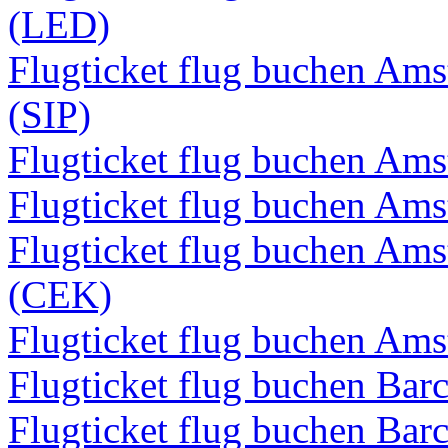
(LED)
Flugticket flug buchen Am
(SIP)
Flugticket flug buchen Am
Flugticket flug buchen A
Flugticket flug buchen Am
(CEK)
Flugticket flug buchen A
Flugticket flug buchen Ba
Flugticket flug buchen Bar