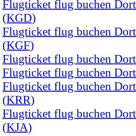
Flugticket flug buchen Do
(KGD)
Flugticket flug buchen Do
(KGF)
Flugticket flug buchen Do
Flugticket flug buchen D
Flugticket flug buchen Do
(KRR)
Flugticket flug buchen Do
(KJA)