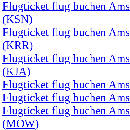
Flugticket flug buchen Am
(KSN)
Flugticket flug buchen Am
(KRR)
Flugticket flug buchen Am
(KJA)
Flugticket flug buchen A
Flugticket flug buchen A
Flugticket flug buchen A
(MOW)