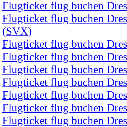
Flugticket flug buchen Dr
Flugticket flug buchen Dre
(SVX)
Flugticket flug buchen Dr
Flugticket flug buchen Dr
Flugticket flug buchen Dr
Flugticket flug buchen Dre
Flugticket flug buchen Dr
Flugticket flug buchen Dr
Flugticket flug buchen Dr