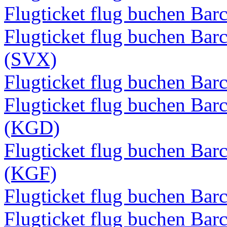
Flugticket flug buchen Ba
Flugticket flug buchen Bar
(SVX)
Flugticket flug buchen Ba
Flugticket flug buchen Bar
(KGD)
Flugticket flug buchen Ba
(KGF)
Flugticket flug buchen Bar
Flugticket flug buchen Ba