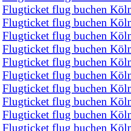
Flugticket flug buchen Kö
Flugticket flug buchen Kö
Flugticket flug buchen Kö
Flugticket flug buchen Kö
Flugticket flug buchen Kö
Flugticket flug buchen Kö
Flugticket flug buchen Kö
Flugticket flug buchen Kö
Flugticket flug buchen Kö
Flugticket flug buchen Kö