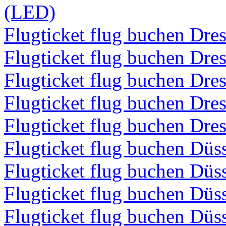
(LED)
Flugticket flug buchen Dre
Flugticket flug buchen Dr
Flugticket flug buchen Dr
Flugticket flug buchen Dr
Flugticket flug buchen Dr
Flugticket flug buchen Dü
Flugticket flug buchen Düs
Flugticket flug buchen Dü
Flugticket flug buchen Düs