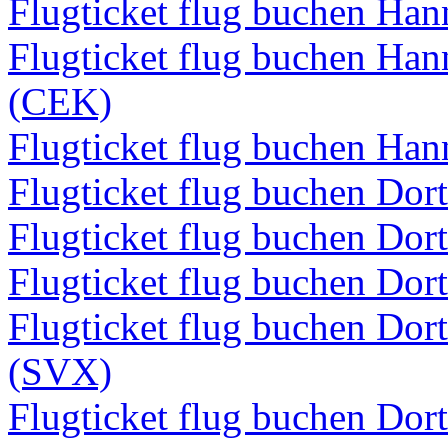
Flugticket flug buchen Ha
Flugticket flug buchen Ha
(CEK)
Flugticket flug buchen Ha
Flugticket flug buchen D
Flugticket flug buchen Do
Flugticket flug buchen D
Flugticket flug buchen Do
(SVX)
Flugticket flug buchen D