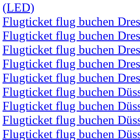
(LED)
Flugticket flug buchen Dre
Flugticket flug buchen Dr
Flugticket flug buchen Dr
Flugticket flug buchen Dr
Flugticket flug buchen Dr
Flugticket flug buchen Dü
Flugticket flug buchen Düs
Flugticket flug buchen Dü
Flugticket flug buchen Düs