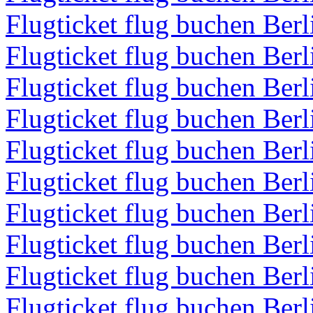
Flugticket flug buchen Be
Flugticket flug buchen Ber
Flugticket flug buchen Be
Flugticket flug buchen Be
Flugticket flug buchen B
Flugticket flug buchen Ber
Flugticket flug buchen Ber
Flugticket flug buchen Be
Flugticket flug buchen Be
Flugticket flug buchen Be