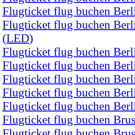
Flugticket flug buchen Be
Flugticket flug buchen Ber
(LED)
Flugticket flug buchen Ber
Flugticket flug buchen Ber
Flugticket flug buchen Be
Flugticket flug buchen Ber
Flugticket flug buchen Be
Flugticket flug buchen Br
Flugticket flug buchen Bru