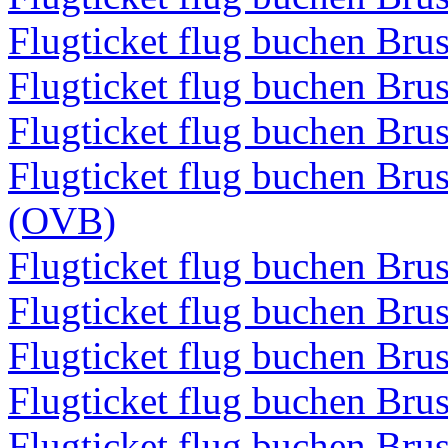
Flugticket flug buchen Br
Flugticket flug buchen Br
Flugticket flug buchen B
Flugticket flug buchen Bru
(OVB)
Flugticket flug buchen Br
Flugticket flug buchen Br
Flugticket flug buchen Br
Flugticket flug buchen Br
Flugticket flug buchen Br