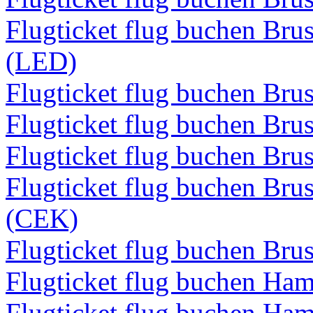
Flugticket flug buchen Bru
(LED)
Flugticket flug buchen Bru
Flugticket flug buchen Bru
Flugticket flug buchen Br
Flugticket flug buchen Bru
(CEK)
Flugticket flug buchen Br
Flugticket flug buchen H
Flugticket flug buchen Ha