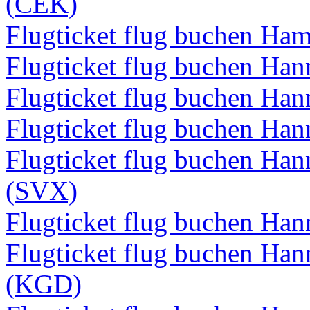
(CEK)
Flugticket flug buchen H
Flugticket flug buchen Ha
Flugticket flug buchen Ha
Flugticket flug buchen Ha
Flugticket flug buchen Han
(SVX)
Flugticket flug buchen Ha
Flugticket flug buchen Han
(KGD)