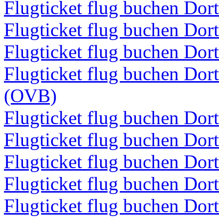
Flugticket flug buchen D
Flugticket flug buchen D
Flugticket flug buchen 
Flugticket flug buchen Do
(OVB)
Flugticket flug buchen D
Flugticket flug buchen D
Flugticket flug buchen D
Flugticket flug buchen D
Flugticket flug buchen D