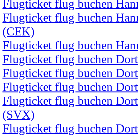
Flugticket flug buchen Ha
Flugticket flug buchen Ha
(CEK)
Flugticket flug buchen Ha
Flugticket flug buchen D
Flugticket flug buchen Do
Flugticket flug buchen D
Flugticket flug buchen Do
(SVX)
Flugticket flug buchen D