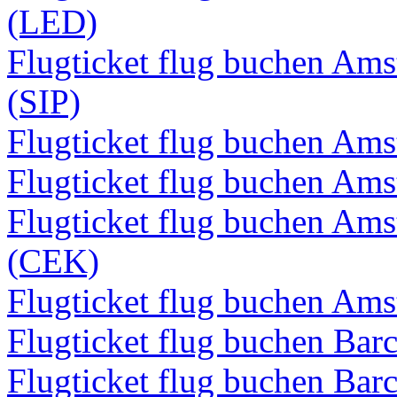
(LED)
Flugticket flug buchen Am
(SIP)
Flugticket flug buchen Am
Flugticket flug buchen A
Flugticket flug buchen Am
(CEK)
Flugticket flug buchen A
Flugticket flug buchen Ba
Flugticket flug buchen Bar