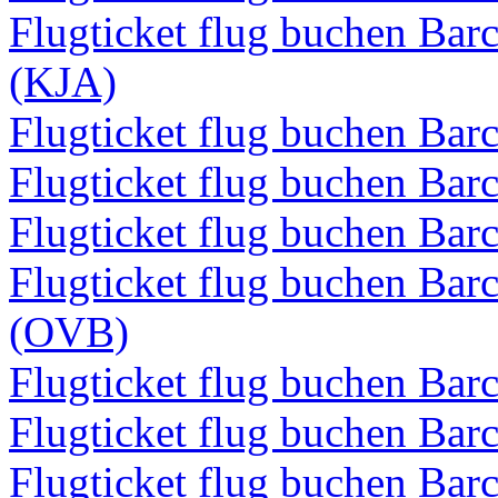
Flugticket flug buchen Bar
(KJA)
Flugticket flug buchen Ba
Flugticket flug buchen Ba
Flugticket flug buchen B
Flugticket flug buchen Bar
(OVB)
Flugticket flug buchen Ba
Flugticket flug buchen Ba
Flugticket flug buchen Ba