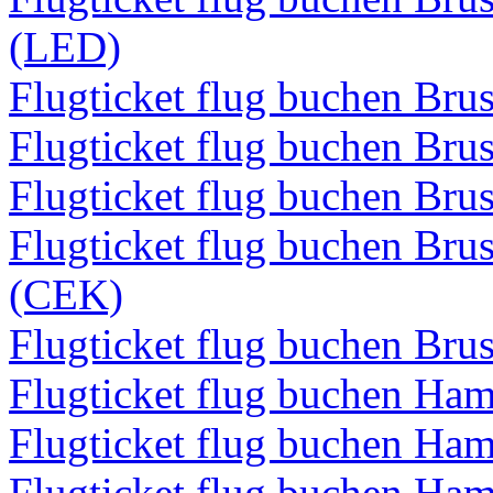
(LED)
Flugticket flug buchen Bru
Flugticket flug buchen Bru
Flugticket flug buchen Br
Flugticket flug buchen Bru
(CEK)
Flugticket flug buchen Br
Flugticket flug buchen H
Flugticket flug buchen Ha
Flugticket flug buchen H