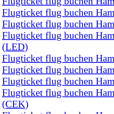
Flugticket flug buchen H
Flugticket flug buchen H
Flugticket flug buchen H
Flugticket flug buchen Ha
(LED)
Flugticket flug buchen Ha
Flugticket flug buchen H
Flugticket flug buchen H
Flugticket flug buchen Ha
(CEK)