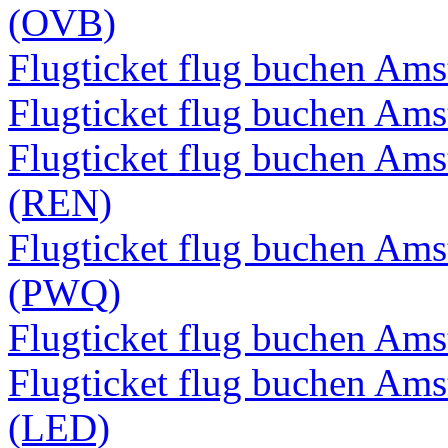
(OVB)
Flugticket flug buchen A
Flugticket flug buchen A
Flugticket flug buchen Am
(REN)
Flugticket flug buchen Am
(PWQ)
Flugticket flug buchen A
Flugticket flug buchen Am
(LED)