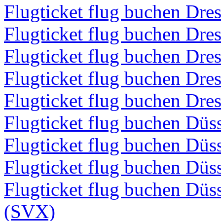
Flugticket flug buchen Dre
Flugticket flug buchen Dr
Flugticket flug buchen Dr
Flugticket flug buchen Dr
Flugticket flug buchen Dr
Flugticket flug buchen Dü
Flugticket flug buchen Düs
Flugticket flug buchen Dü
Flugticket flug buchen Düs
(SVX)