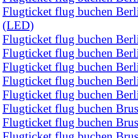
Flugticket flug buchen Ber
(LED)
Flugticket flug buchen Ber
Flugticket flug buchen Ber
Flugticket flug buchen Be
Flugticket flug buchen Ber
Flugticket flug buchen Be
Flugticket flug buchen Br
Flugticket flug buchen Bru
Flugticket flug buchen Br