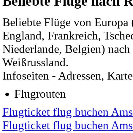
Beliebte Flüge nach 
Beliebte Flüge von Europa (
England, Frankreich, Tsche
Niederlande, Belgien) nach
Weißrussland.
Infoseiten - Adressen, Kart
Flugrouten
Flugticket flug buchen A
Flugticket flug buchen Am