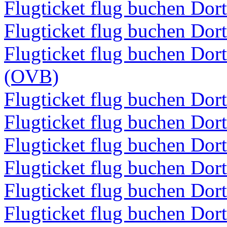
Flugticket flug buchen D
Flugticket flug buchen 
Flugticket flug buchen Do
(OVB)
Flugticket flug buchen D
Flugticket flug buchen D
Flugticket flug buchen D
Flugticket flug buchen D
Flugticket flug buchen D
Flugticket flug buchen Do