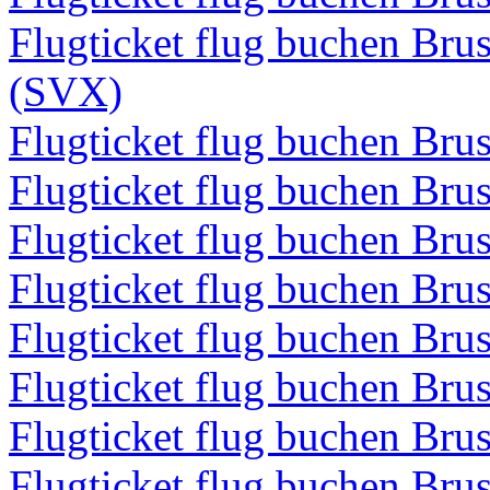
Flugticket flug buchen Bru
(SVX)
Flugticket flug buchen Br
Flugticket flug buchen Bru
Flugticket flug buchen Br
Flugticket flug buchen Bru
Flugticket flug buchen Br
Flugticket flug buchen Br
Flugticket flug buchen Bru
Flugticket flug buchen Br