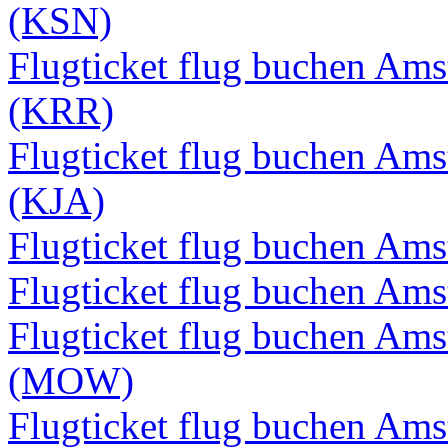
(KSN)
Flugticket flug buchen Am
(KRR)
Flugticket flug buchen Am
(KJA)
Flugticket flug buchen A
Flugticket flug buchen A
Flugticket flug buchen A
(MOW)
Flugticket flug buchen Am