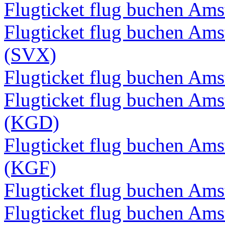
Flugticket flug buchen Am
Flugticket flug buchen Am
(SVX)
Flugticket flug buchen A
Flugticket flug buchen Am
(KGD)
Flugticket flug buchen Am
(KGF)
Flugticket flug buchen Am
Flugticket flug buchen Am