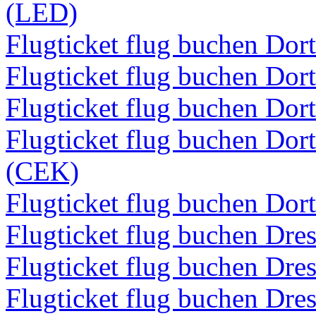
(LED)
Flugticket flug buchen Do
Flugticket flug buchen Do
Flugticket flug buchen D
Flugticket flug buchen Do
(CEK)
Flugticket flug buchen D
Flugticket flug buchen Dr
Flugticket flug buchen Dre
Flugticket flug buchen Dr