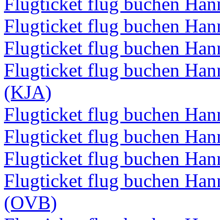
Flugticket flug buchen Ha
Flugticket flug buchen Ha
Flugticket flug buchen Ha
Flugticket flug buchen Ha
(KJA)
Flugticket flug buchen Ha
Flugticket flug buchen Ha
Flugticket flug buchen H
Flugticket flug buchen Han
(OVB)