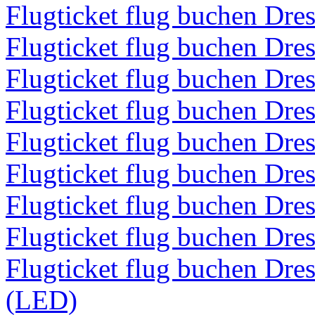
Flugticket flug buchen Dr
Flugticket flug buchen D
Flugticket flug buchen Dr
Flugticket flug buchen Dr
Flugticket flug buchen D
Flugticket flug buchen Dr
Flugticket flug buchen Dr
Flugticket flug buchen Dr
Flugticket flug buchen Dre
(LED)