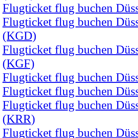
Flugticket flug buchen Dü
Flugticket flug buchen Düs
(KGD)
Flugticket flug buchen Düs
(KGF)
Flugticket flug buchen Düs
Flugticket flug buchen Dü
Flugticket flug buchen Düs
(KRR)
Flugticket flug buchen Düs