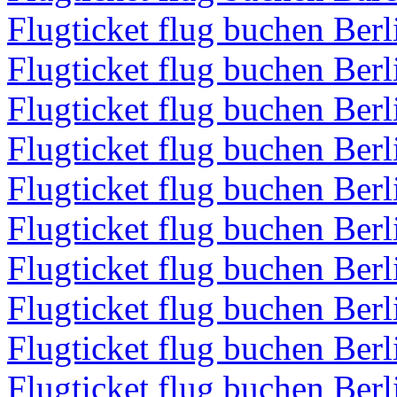
Flugticket flug buchen Be
Flugticket flug buchen Ber
Flugticket flug buchen Ber
Flugticket flug buchen Ber
Flugticket flug buchen Be
Flugticket flug buchen Ber
Flugticket flug buchen Be
Flugticket flug buchen Ber
Flugticket flug buchen Ber
Flugticket flug buchen Be