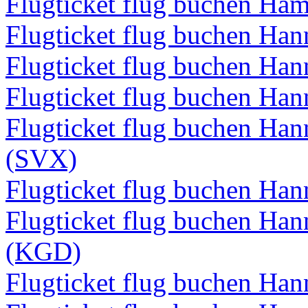
Flugticket flug buchen H
Flugticket flug buchen Ha
Flugticket flug buchen Ha
Flugticket flug buchen Ha
Flugticket flug buchen Han
(SVX)
Flugticket flug buchen Ha
Flugticket flug buchen Han
(KGD)
Flugticket flug buchen Ha