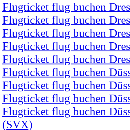
Flugticket flug buchen Dre
Flugticket flug buchen Dr
Flugticket flug buchen Dr
Flugticket flug buchen Dr
Flugticket flug buchen Dr
Flugticket flug buchen Dü
Flugticket flug buchen Düs
Flugticket flug buchen Dü
Flugticket flug buchen Düs
(SVX)