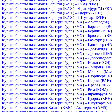
Купить билеты на самолет Барнаул (BAX) – Рим (ROM)
Купить билеты на самолет Барнаул (BAX) – Франкфурт/М (FRA
Купить билеты на самолет Барнаул (BAX) – Цюрих (ZRH)
Купить билеты на самолет Барнаул (BAX) – Штутгарт (STR)
Купить билеты на самолет Екатеринбург (SVX) – Амстердам (
Купить билеты на самолет Екатеринбург (SVX) – Барселона (B
Купить билеты на самолет Екатеринбург (SVX) – Берлин (BER)
Купить билеты на самолет Екатеринбург (SVX) – Брюссель (B
Купить билеты на самолет Екатеринбург (SVX) – Гамбург (HA
Купить билеты на самолет Екатеринбург (SVX) – Ганновер (HA
Купить билеты на самолет Екатеринбург (SVX) – Дортмунд (D
Купить билеты на самолет Екатеринбург (SVX) – Дрезден (DRS
Купить билеты на самолет Екатеринбург (SVX) – Дюссельдорф
Купить билеты на самолет Екатеринбург (SVX) – Кельн (CGN)
Купить билеты на самолет Екатеринбург (SVX) – Лондон (LON
Купить билеты на самолет Екатеринбург (SVX) – Мюнхен (MU
Купить билеты на самолет Екатеринбург (SVX) – Нюрнберг (N
Купить билеты на самолет Екатеринбург (SVX) – Париж (PAR)
Купить билеты на самолет Екатеринбург (SVX) – Прага (PRG)
Купить билеты на самолет Екатеринбург (SVX) – Рим (ROM)
Купить билеты на самолет Екатеринбург (SVX) – Франкфурт/М
Купить билеты на самолет Екатеринбург (SVX) – Цюрих (ZRH)
Купить билеты на самолет Екатеринбург (SVX) – Штутгарт (ST
Купить билеты на самолет Казань (KZN) – Амстердам (AMS)