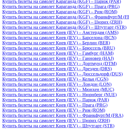
Купить билеты на самолет Караганда (KGF) – Париж (PAR)
Купить билеты на самолет Караганда (KGF) – Прага (PRG)
Купить билеты на самолет Караганда (KGF) – Рим (ROM)
Купить билеты на самолет Караганда (KGF) – Франкфурт/М (F
Купить билеты на самолет Караганда (KGF) – Цюрих (ZRH)
Купить билеты на самолет Караганда (KGF) – Штутгарт (STR)
Купить билеты на самолет Киев (IEV) – Амстердам (AMS)
Купить билеты на самолет Киев (IEV) – Барселона (BCN)
Купить билеты на самолет Киев (IEV) – Берлин (BER)
Купить билеты на самолет Киев (IEV) – Брюссель (BRU)
Купить билеты на самолет Киев (IEV) – Гамбург (HAM)
Купить билеты на самолет Киев (IEV) – Ганновер (HAJ)
Купить билеты на самолет Киев (IEV) – Дортмунд (DTM)
Купить билеты на самолет Киев (IEV) – Дрезден (DRS)
Купить билеты на самолет Киев (IEV) – Дюссельдорф (DUS)
Купить билеты на самолет Киев (IEV) – Кельн (CGN)
Купить билеты на самолет Киев (IEV) – Лондон (LON)
Купить билеты на самолет Киев (IEV) – Мюнхен (MUC)
Купить билеты на самолет Киев (IEV) – Нюрнберг (NUE)
Купить билеты на самолет Киев (IEV) – Париж (PAR)
Купить билеты на самолет Киев (IEV) – Прага (PRG)
Купить билеты на самолет Киев (IEV) – Рим (ROM)
Купить билеты на самолет Киев (IEV) – Франкфурт/М (FRA)
Купить билеты на самолет Киев (IEV) – Цюрих (ZRH)
Купить билеты на самолет Киев (IEV) – Штутгарт (STR)