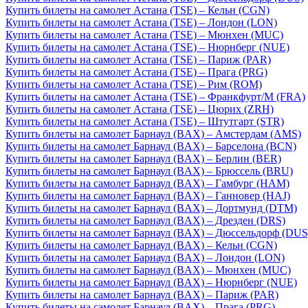
Купить билеты на самолет Астана (TSE) – Кельн (CGN)
Купить билеты на самолет Астана (TSE) – Лондон (LON)
Купить билеты на самолет Астана (TSE) – Мюнхен (MUC)
Купить билеты на самолет Астана (TSE) – Нюрнберг (NUE)
Купить билеты на самолет Астана (TSE) – Париж (PAR)
Купить билеты на самолет Астана (TSE) – Прага (PRG)
Купить билеты на самолет Астана (TSE) – Рим (ROM)
Купить билеты на самолет Астана (TSE) – Франкфурт/М (FRA)
Купить билеты на самолет Астана (TSE) – Цюрих (ZRH)
Купить билеты на самолет Астана (TSE) – Штутгарт (STR)
Купить билеты на самолет Барнаул (BAX) – Амстердам (AMS)
Купить билеты на самолет Барнаул (BAX) – Барселона (BCN)
Купить билеты на самолет Барнаул (BAX) – Берлин (BER)
Купить билеты на самолет Барнаул (BAX) – Брюссель (BRU)
Купить билеты на самолет Барнаул (BAX) – Гамбург (HAM)
Купить билеты на самолет Барнаул (BAX) – Ганновер (HAJ)
Купить билеты на самолет Барнаул (BAX) – Дортмунд (DTM)
Купить билеты на самолет Барнаул (BAX) – Дрезден (DRS)
Купить билеты на самолет Барнаул (BAX) – Дюссельдорф (DUS
Купить билеты на самолет Барнаул (BAX) – Кельн (CGN)
Купить билеты на самолет Барнаул (BAX) – Лондон (LON)
Купить билеты на самолет Барнаул (BAX) – Мюнхен (MUC)
Купить билеты на самолет Барнаул (BAX) – Нюрнберг (NUE)
Купить билеты на самолет Барнаул (BAX) – Париж (PAR)
Купить билеты на самолет Барнаул (BAX) – Прага (PRG)