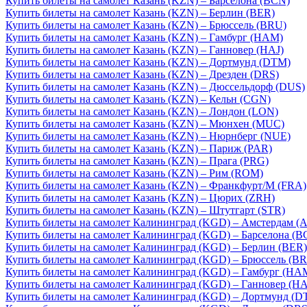
Купить билеты на самолет Казань (KZN) – Барселона (BCN)
Купить билеты на самолет Казань (KZN) – Берлин (BER)
Купить билеты на самолет Казань (KZN) – Брюссель (BRU)
Купить билеты на самолет Казань (KZN) – Гамбург (HAM)
Купить билеты на самолет Казань (KZN) – Ганновер (HAJ)
Купить билеты на самолет Казань (KZN) – Дортмунд (DTM)
Купить билеты на самолет Казань (KZN) – Дрезден (DRS)
Купить билеты на самолет Казань (KZN) – Дюссельдорф (DUS)
Купить билеты на самолет Казань (KZN) – Кельн (CGN)
Купить билеты на самолет Казань (KZN) – Лондон (LON)
Купить билеты на самолет Казань (KZN) – Мюнхен (MUC)
Купить билеты на самолет Казань (KZN) – Нюрнберг (NUE)
Купить билеты на самолет Казань (KZN) – Париж (PAR)
Купить билеты на самолет Казань (KZN) – Прага (PRG)
Купить билеты на самолет Казань (KZN) – Рим (ROM)
Купить билеты на самолет Казань (KZN) – Франкфурт/М (FRA)
Купить билеты на самолет Казань (KZN) – Цюрих (ZRH)
Купить билеты на самолет Казань (KZN) – Штутгарт (STR)
Купить билеты на самолет Калининград (KGD) – Амстердам (
Купить билеты на самолет Калининград (KGD) – Барселона (B
Купить билеты на самолет Калининград (KGD) – Берлин (BER)
Купить билеты на самолет Калининград (KGD) – Брюссель (B
Купить билеты на самолет Калининград (KGD) – Гамбург (HA
Купить билеты на самолет Калининград (KGD) – Ганновер (HA
Купить билеты на самолет Калининград (KGD) – Дортмунд (D