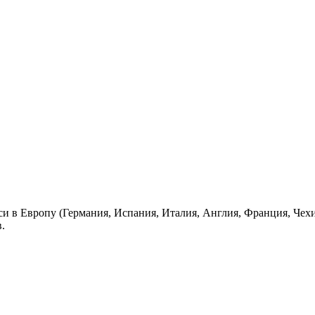
си в Европу (Германия, Испания, Италия, Англия, Франция, Чех
.