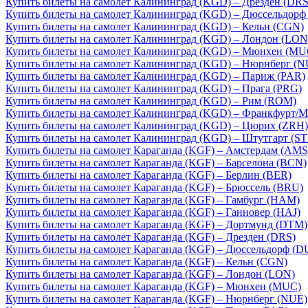
Купить билеты на самолет Калининград (KGD) – Дрезден (DRS
Купить билеты на самолет Калининград (KGD) – Дюссельдорф
Купить билеты на самолет Калининград (KGD) – Кельн (CGN)
Купить билеты на самолет Калининград (KGD) – Лондон (LON
Купить билеты на самолет Калининград (KGD) – Мюнхен (MU
Купить билеты на самолет Калининград (KGD) – Нюрнберг (N
Купить билеты на самолет Калининград (KGD) – Париж (PAR)
Купить билеты на самолет Калининград (KGD) – Прага (PRG)
Купить билеты на самолет Калининград (KGD) – Рим (ROM)
Купить билеты на самолет Калининград (KGD) – Франкфурт/М
Купить билеты на самолет Калининград (KGD) – Цюрих (ZRH)
Купить билеты на самолет Калининград (KGD) – Штутгарт (ST
Купить билеты на самолет Караганда (KGF) – Амстердам (AMS
Купить билеты на самолет Караганда (KGF) – Барселона (BCN)
Купить билеты на самолет Караганда (KGF) – Берлин (BER)
Купить билеты на самолет Караганда (KGF) – Брюссель (BRU)
Купить билеты на самолет Караганда (KGF) – Гамбург (HAM)
Купить билеты на самолет Караганда (KGF) – Ганновер (HAJ)
Купить билеты на самолет Караганда (KGF) – Дортмунд (DTM)
Купить билеты на самолет Караганда (KGF) – Дрезден (DRS)
Купить билеты на самолет Караганда (KGF) – Дюссельдорф (D
Купить билеты на самолет Караганда (KGF) – Кельн (CGN)
Купить билеты на самолет Караганда (KGF) – Лондон (LON)
Купить билеты на самолет Караганда (KGF) – Мюнхен (MUC)
Купить билеты на самолет Караганда (KGF) – Нюрнберг (NUE)