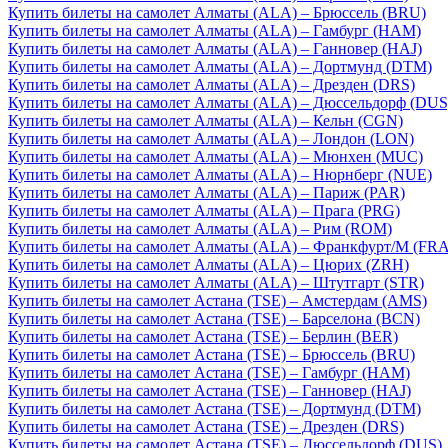
Купить билеты на самолет Алматы (ALA) – Брюссель (BRU)
Купить билеты на самолет Алматы (ALA) – Гамбург (HAM)
Купить билеты на самолет Алматы (ALA) – Ганновер (HAJ)
Купить билеты на самолет Алматы (ALA) – Дортмунд (DTM)
Купить билеты на самолет Алматы (ALA) – Дрезден (DRS)
Купить билеты на самолет Алматы (ALA) – Дюссельдорф (DUS
Купить билеты на самолет Алматы (ALA) – Кельн (CGN)
Купить билеты на самолет Алматы (ALA) – Лондон (LON)
Купить билеты на самолет Алматы (ALA) – Мюнхен (MUC)
Купить билеты на самолет Алматы (ALA) – Нюрнберг (NUE)
Купить билеты на самолет Алматы (ALA) – Париж (PAR)
Купить билеты на самолет Алматы (ALA) – Прага (PRG)
Купить билеты на самолет Алматы (ALA) – Рим (ROM)
Купить билеты на самолет Алматы (ALA) – Франкфурт/М (FRA
Купить билеты на самолет Алматы (ALA) – Цюрих (ZRH)
Купить билеты на самолет Алматы (ALA) – Штутгарт (STR)
Купить билеты на самолет Астана (TSE) – Амстердам (AMS)
Купить билеты на самолет Астана (TSE) – Барселона (BCN)
Купить билеты на самолет Астана (TSE) – Берлин (BER)
Купить билеты на самолет Астана (TSE) – Брюссель (BRU)
Купить билеты на самолет Астана (TSE) – Гамбург (HAM)
Купить билеты на самолет Астана (TSE) – Ганновер (HAJ)
Купить билеты на самолет Астана (TSE) – Дортмунд (DTM)
Купить билеты на самолет Астана (TSE) – Дрезден (DRS)
Купить билеты на самолет Астана (TSE) – Дюссельдорф (DUS)