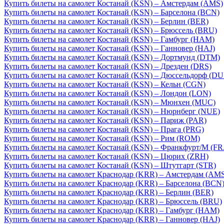
Купить билеты на самолет Костанай (KSN) – Амстердам (AMS)
Купить билеты на самолет Костанай (KSN) – Барселона (BCN)
Купить билеты на самолет Костанай (KSN) – Берлин (BER)
Купить билеты на самолет Костанай (KSN) – Брюссель (BRU)
Купить билеты на самолет Костанай (KSN) – Гамбург (HAM)
Купить билеты на самолет Костанай (KSN) – Ганновер (HAJ)
Купить билеты на самолет Костанай (KSN) – Дортмунд (DTM)
Купить билеты на самолет Костанай (KSN) – Дрезден (DRS)
Купить билеты на самолет Костанай (KSN) – Дюссельдорф (DU
Купить билеты на самолет Костанай (KSN) – Кельн (CGN)
Купить билеты на самолет Костанай (KSN) – Лондон (LON)
Купить билеты на самолет Костанай (KSN) – Мюнхен (MUC)
Купить билеты на самолет Костанай (KSN) – Нюрнберг (NUE)
Купить билеты на самолет Костанай (KSN) – Париж (PAR)
Купить билеты на самолет Костанай (KSN) – Прага (PRG)
Купить билеты на самолет Костанай (KSN) – Рим (ROM)
Купить билеты на самолет Костанай (KSN) – Франкфурт/М (FR
Купить билеты на самолет Костанай (KSN) – Цюрих (ZRH)
Купить билеты на самолет Костанай (KSN) – Штутгарт (STR)
Купить билеты на самолет Краснодар (KRR) – Амстердам (AM
Купить билеты на самолет Краснодар (KRR) – Барселона (BCN
Купить билеты на самолет Краснодар (KRR) – Берлин (BER)
Купить билеты на самолет Краснодар (KRR) – Брюссель (BRU)
Купить билеты на самолет Краснодар (KRR) – Гамбург (HAM)
Купить билеты на самолет Краснодар (KRR) – Ганновер (HAJ)