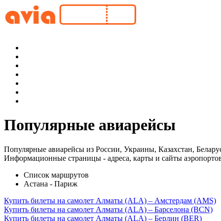
Популярные авиарейсы
Популярные авиарейсы из России, Украины, Казахстан, Белару
Информационные страницы - адреса, карты и сайты аэропортов
Список маршрутов
Астана - Париж
Купить билеты на самолет Алматы (ALA) – Амстердам (AMS)
Купить билеты на самолет Алматы (ALA) – Барселона (BCN)
Купить билеты на самолет Алматы (ALA) – Берлин (BER)