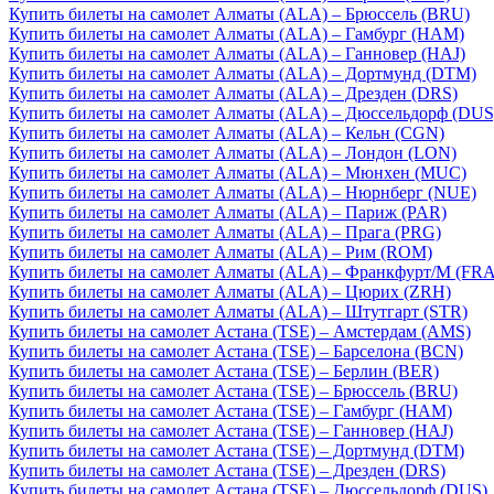
Купить билеты на самолет Алматы (ALA) – Брюссель (BRU)
Купить билеты на самолет Алматы (ALA) – Гамбург (HAM)
Купить билеты на самолет Алматы (ALA) – Ганновер (HAJ)
Купить билеты на самолет Алматы (ALA) – Дортмунд (DTM)
Купить билеты на самолет Алматы (ALA) – Дрезден (DRS)
Купить билеты на самолет Алматы (ALA) – Дюссельдорф (DUS
Купить билеты на самолет Алматы (ALA) – Кельн (CGN)
Купить билеты на самолет Алматы (ALA) – Лондон (LON)
Купить билеты на самолет Алматы (ALA) – Мюнхен (MUC)
Купить билеты на самолет Алматы (ALA) – Нюрнберг (NUE)
Купить билеты на самолет Алматы (ALA) – Париж (PAR)
Купить билеты на самолет Алматы (ALA) – Прага (PRG)
Купить билеты на самолет Алматы (ALA) – Рим (ROM)
Купить билеты на самолет Алматы (ALA) – Франкфурт/М (FRA
Купить билеты на самолет Алматы (ALA) – Цюрих (ZRH)
Купить билеты на самолет Алматы (ALA) – Штутгарт (STR)
Купить билеты на самолет Астана (TSE) – Амстердам (AMS)
Купить билеты на самолет Астана (TSE) – Барселона (BCN)
Купить билеты на самолет Астана (TSE) – Берлин (BER)
Купить билеты на самолет Астана (TSE) – Брюссель (BRU)
Купить билеты на самолет Астана (TSE) – Гамбург (HAM)
Купить билеты на самолет Астана (TSE) – Ганновер (HAJ)
Купить билеты на самолет Астана (TSE) – Дортмунд (DTM)
Купить билеты на самолет Астана (TSE) – Дрезден (DRS)
Купить билеты на самолет Астана (TSE) – Дюссельдорф (DUS)