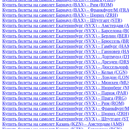
Купить билеты на самолет Барнаул (BAX) – Рим (ROM)
Купить билеты на самолет Барнаул (BAX) – Франкфурт/М (FRA
Купить билеты на самолет Барнаул (BAX) – Цюрих (ZRH)
Купить билеты на самолет Барнаул (BAX) – Штутгарт (STR)
Купить билеты на самолет Екатеринбург (SVX) – Амстердам (
Купить билеты на самолет Екатеринбург (SVX) – Барселона (B
Купить билеты на самолет Екатеринбург (SVX) – Берлин (BER)
Купить билеты на самолет Екатеринбург (SVX) – Брюссель (B
Купить билеты на самолет Екатеринбург (SVX) – Гамбург (HA
Купить билеты на самолет Екатеринбург (SVX) – Ганновер (HA
Купить билеты на самолет Екатеринбург (SVX) – Дортмунд (D
Купить билеты на самолет Екатеринбург (SVX) – Дрезден (DRS
Купить билеты на самолет Екатеринбург (SVX) – Дюссельдорф
Купить билеты на самолет Екатеринбург (SVX) – Кельн (CGN)
Купить билеты на самолет Екатеринбург (SVX) – Лондон (LON
Купить билеты на самолет Екатеринбург (SVX) – Мюнхен (MU
Купить билеты на самолет Екатеринбург (SVX) – Нюрнберг (N
Купить билеты на самолет Екатеринбург (SVX) – Париж (PAR)
Купить билеты на самолет Екатеринбург (SVX) – Прага (PRG)
Купить билеты на самолет Екатеринбург (SVX) – Рим (ROM)
Купить билеты на самолет Екатеринбург (SVX) – Франкфурт/М
Купить билеты на самолет Екатеринбург (SVX) – Цюрих (ZRH)
Купить билеты на самолет Екатеринбург (SVX) – Штутгарт (ST
Купить билеты на самолет Казань (KZN) – Амстердам (AMS)