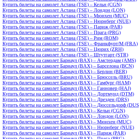
Купить билеты на самолет Астана (TSE) – Кельн (CGN)
Купить билеты на самолет Астана (TSE) – Лондон (LON)
Купить билеты на самолет Астана (TSE) – Мюнхен (MUC)
Купить билеты на самолет Астана (TSE) – Нюрнберг (NUE)
Купить билеты на самолет Астана (TSE) – Париж (PAR)
Купить билеты на самолет Астана (TSE) – Прага (PRG)
Купить билеты на самолет Астана (TSE) – Рим (ROM)
Купить билеты на самолет Астана (TSE) – Франкфурт/М (FRA)
Купить билеты на самолет Астана (TSE) – Цюрих (ZRH)
Купить билеты на самолет Астана (TSE) – Штутгарт (STR)
Купить билеты на самолет Барнаул (BAX) – Амстердам (AMS)
Купить билеты на самолет Барнаул (BAX) – Барселона (BCN)
Купить билеты на самолет Барнаул (BAX) – Берлин (BER)
Купить билеты на самолет Барнаул (BAX) – Брюссель (BRU)
Купить билеты на самолет Барнаул (BAX) – Гамбург (HAM)
Купить билеты на самолет Барнаул (BAX) – Ганновер (HAJ)
Купить билеты на самолет Барнаул (BAX) – Дортмунд (DTM)
Купить билеты на самолет Барнаул (BAX) – Дрезден (DRS)
Купить билеты на самолет Барнаул (BAX) – Дюссельдорф (DUS
Купить билеты на самолет Барнаул (BAX) – Кельн (CGN)
Купить билеты на самолет Барнаул (BAX) – Лондон (LON)
Купить билеты на самолет Барнаул (BAX) – Мюнхен (MUC)
Купить билеты на самолет Барнаул (BAX) – Нюрнберг (NUE)
Купить билеты на самолет Барнаул (BAX) – Париж (PAR)
Купить билеты на самолет Барнаул (BAX) – Прага (PRG)