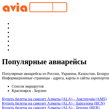
Популярные авиарейсы
Популярные авиарейсы из России, Украины, Казахстан, Белару
Информационные страницы - адреса, карты и сайты аэропортов
Список маршрутов
Красноярск - Берлин
Купить билеты на самолет Алматы (ALA) – Амстердам (AMS)
Купить билеты на самолет Алматы (ALA) – Барселона (BCN)
Купить билеты на самолет Алматы (ALA) – Берлин (BER)