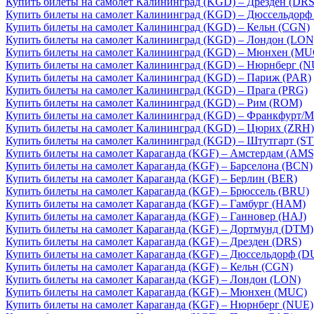
Купить билеты на самолет Калининград (KGD) – Дрезден (DRS
Купить билеты на самолет Калининград (KGD) – Дюссельдорф
Купить билеты на самолет Калининград (KGD) – Кельн (CGN)
Купить билеты на самолет Калининград (KGD) – Лондон (LON
Купить билеты на самолет Калининград (KGD) – Мюнхен (MU
Купить билеты на самолет Калининград (KGD) – Нюрнберг (N
Купить билеты на самолет Калининград (KGD) – Париж (PAR)
Купить билеты на самолет Калининград (KGD) – Прага (PRG)
Купить билеты на самолет Калининград (KGD) – Рим (ROM)
Купить билеты на самолет Калининград (KGD) – Франкфурт/М
Купить билеты на самолет Калининград (KGD) – Цюрих (ZRH)
Купить билеты на самолет Калининград (KGD) – Штутгарт (ST
Купить билеты на самолет Караганда (KGF) – Амстердам (AMS
Купить билеты на самолет Караганда (KGF) – Барселона (BCN)
Купить билеты на самолет Караганда (KGF) – Берлин (BER)
Купить билеты на самолет Караганда (KGF) – Брюссель (BRU)
Купить билеты на самолет Караганда (KGF) – Гамбург (HAM)
Купить билеты на самолет Караганда (KGF) – Ганновер (HAJ)
Купить билеты на самолет Караганда (KGF) – Дортмунд (DTM)
Купить билеты на самолет Караганда (KGF) – Дрезден (DRS)
Купить билеты на самолет Караганда (KGF) – Дюссельдорф (D
Купить билеты на самолет Караганда (KGF) – Кельн (CGN)
Купить билеты на самолет Караганда (KGF) – Лондон (LON)
Купить билеты на самолет Караганда (KGF) – Мюнхен (MUC)
Купить билеты на самолет Караганда (KGF) – Нюрнберг (NUE)