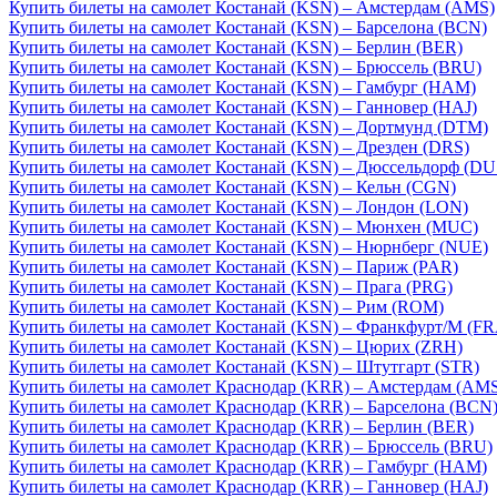
Купить билеты на самолет Костанай (KSN) – Амстердам (AMS)
Купить билеты на самолет Костанай (KSN) – Барселона (BCN)
Купить билеты на самолет Костанай (KSN) – Берлин (BER)
Купить билеты на самолет Костанай (KSN) – Брюссель (BRU)
Купить билеты на самолет Костанай (KSN) – Гамбург (HAM)
Купить билеты на самолет Костанай (KSN) – Ганновер (HAJ)
Купить билеты на самолет Костанай (KSN) – Дортмунд (DTM)
Купить билеты на самолет Костанай (KSN) – Дрезден (DRS)
Купить билеты на самолет Костанай (KSN) – Дюссельдорф (DU
Купить билеты на самолет Костанай (KSN) – Кельн (CGN)
Купить билеты на самолет Костанай (KSN) – Лондон (LON)
Купить билеты на самолет Костанай (KSN) – Мюнхен (MUC)
Купить билеты на самолет Костанай (KSN) – Нюрнберг (NUE)
Купить билеты на самолет Костанай (KSN) – Париж (PAR)
Купить билеты на самолет Костанай (KSN) – Прага (PRG)
Купить билеты на самолет Костанай (KSN) – Рим (ROM)
Купить билеты на самолет Костанай (KSN) – Франкфурт/М (FR
Купить билеты на самолет Костанай (KSN) – Цюрих (ZRH)
Купить билеты на самолет Костанай (KSN) – Штутгарт (STR)
Купить билеты на самолет Краснодар (KRR) – Амстердам (AM
Купить билеты на самолет Краснодар (KRR) – Барселона (BCN
Купить билеты на самолет Краснодар (KRR) – Берлин (BER)
Купить билеты на самолет Краснодар (KRR) – Брюссель (BRU)
Купить билеты на самолет Краснодар (KRR) – Гамбург (HAM)
Купить билеты на самолет Краснодар (KRR) – Ганновер (HAJ)