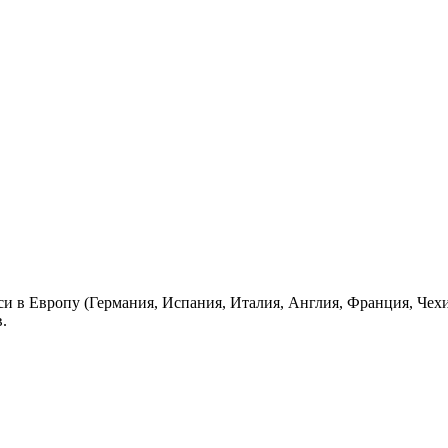
си в Европу (Германия, Испания, Италия, Англия, Франция, Чех
.