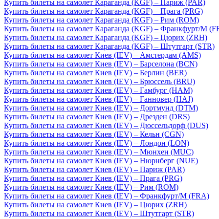
Купить билеты на самолет Караганда (KGF) – Париж (PAR)
Купить билеты на самолет Караганда (KGF) – Прага (PRG)
Купить билеты на самолет Караганда (KGF) – Рим (ROM)
Купить билеты на самолет Караганда (KGF) – Франкфурт/М (F
Купить билеты на самолет Караганда (KGF) – Цюрих (ZRH)
Купить билеты на самолет Караганда (KGF) – Штутгарт (STR)
Купить билеты на самолет Киев (IEV) – Амстердам (AMS)
Купить билеты на самолет Киев (IEV) – Барселона (BCN)
Купить билеты на самолет Киев (IEV) – Берлин (BER)
Купить билеты на самолет Киев (IEV) – Брюссель (BRU)
Купить билеты на самолет Киев (IEV) – Гамбург (HAM)
Купить билеты на самолет Киев (IEV) – Ганновер (HAJ)
Купить билеты на самолет Киев (IEV) – Дортмунд (DTM)
Купить билеты на самолет Киев (IEV) – Дрезден (DRS)
Купить билеты на самолет Киев (IEV) – Дюссельдорф (DUS)
Купить билеты на самолет Киев (IEV) – Кельн (CGN)
Купить билеты на самолет Киев (IEV) – Лондон (LON)
Купить билеты на самолет Киев (IEV) – Мюнхен (MUC)
Купить билеты на самолет Киев (IEV) – Нюрнберг (NUE)
Купить билеты на самолет Киев (IEV) – Париж (PAR)
Купить билеты на самолет Киев (IEV) – Прага (PRG)
Купить билеты на самолет Киев (IEV) – Рим (ROM)
Купить билеты на самолет Киев (IEV) – Франкфурт/М (FRA)
Купить билеты на самолет Киев (IEV) – Цюрих (ZRH)
Купить билеты на самолет Киев (IEV) – Штутгарт (STR)