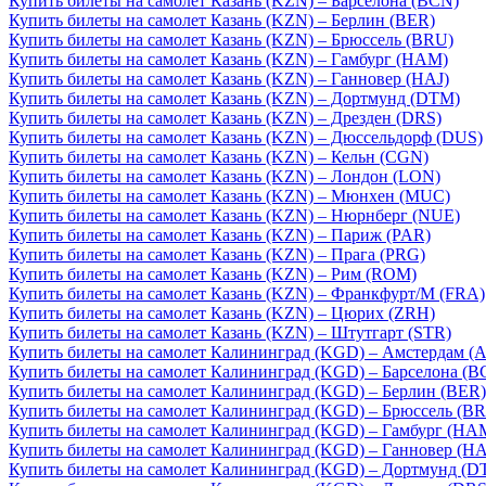
Купить билеты на самолет Казань (KZN) – Барселона (BCN)
Купить билеты на самолет Казань (KZN) – Берлин (BER)
Купить билеты на самолет Казань (KZN) – Брюссель (BRU)
Купить билеты на самолет Казань (KZN) – Гамбург (HAM)
Купить билеты на самолет Казань (KZN) – Ганновер (HAJ)
Купить билеты на самолет Казань (KZN) – Дортмунд (DTM)
Купить билеты на самолет Казань (KZN) – Дрезден (DRS)
Купить билеты на самолет Казань (KZN) – Дюссельдорф (DUS)
Купить билеты на самолет Казань (KZN) – Кельн (CGN)
Купить билеты на самолет Казань (KZN) – Лондон (LON)
Купить билеты на самолет Казань (KZN) – Мюнхен (MUC)
Купить билеты на самолет Казань (KZN) – Нюрнберг (NUE)
Купить билеты на самолет Казань (KZN) – Париж (PAR)
Купить билеты на самолет Казань (KZN) – Прага (PRG)
Купить билеты на самолет Казань (KZN) – Рим (ROM)
Купить билеты на самолет Казань (KZN) – Франкфурт/М (FRA)
Купить билеты на самолет Казань (KZN) – Цюрих (ZRH)
Купить билеты на самолет Казань (KZN) – Штутгарт (STR)
Купить билеты на самолет Калининград (KGD) – Амстердам (
Купить билеты на самолет Калининград (KGD) – Барселона (B
Купить билеты на самолет Калининград (KGD) – Берлин (BER)
Купить билеты на самолет Калининград (KGD) – Брюссель (B
Купить билеты на самолет Калининград (KGD) – Гамбург (HA
Купить билеты на самолет Калининград (KGD) – Ганновер (HA
Купить билеты на самолет Калининград (KGD) – Дортмунд (D