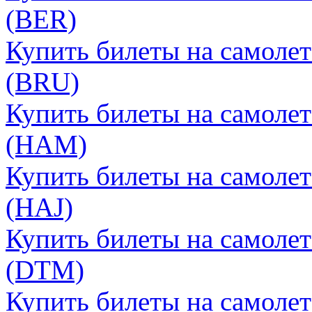
(BER)
Купить билеты на самоле
(BRU)
Купить билеты на самолет
(HAM)
Купить билеты на самолет
(HAJ)
Купить билеты на самоле
(DTM)
Купить билеты на самолет