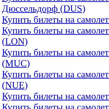
Дюссельдорф (DUS)
Купить билеты на самоле
Купить билеты на самоле
(LON)
Купить билеты на самоле
(MUC)
Купить билеты на самоле
(NUE)
Купить билеты на самоле
Купить билеты на самолет