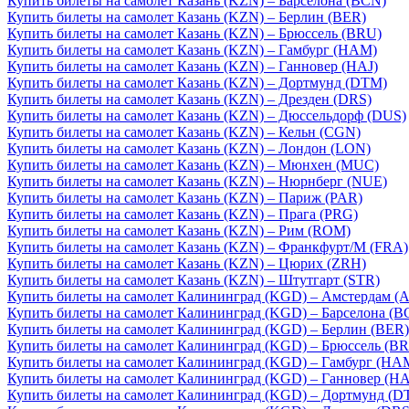
Купить билеты на самолет Казань (KZN) – Барселона (BCN)
Купить билеты на самолет Казань (KZN) – Берлин (BER)
Купить билеты на самолет Казань (KZN) – Брюссель (BRU)
Купить билеты на самолет Казань (KZN) – Гамбург (HAM)
Купить билеты на самолет Казань (KZN) – Ганновер (HAJ)
Купить билеты на самолет Казань (KZN) – Дортмунд (DTM)
Купить билеты на самолет Казань (KZN) – Дрезден (DRS)
Купить билеты на самолет Казань (KZN) – Дюссельдорф (DUS)
Купить билеты на самолет Казань (KZN) – Кельн (CGN)
Купить билеты на самолет Казань (KZN) – Лондон (LON)
Купить билеты на самолет Казань (KZN) – Мюнхен (MUC)
Купить билеты на самолет Казань (KZN) – Нюрнберг (NUE)
Купить билеты на самолет Казань (KZN) – Париж (PAR)
Купить билеты на самолет Казань (KZN) – Прага (PRG)
Купить билеты на самолет Казань (KZN) – Рим (ROM)
Купить билеты на самолет Казань (KZN) – Франкфурт/М (FRA)
Купить билеты на самолет Казань (KZN) – Цюрих (ZRH)
Купить билеты на самолет Казань (KZN) – Штутгарт (STR)
Купить билеты на самолет Калининград (KGD) – Амстердам (
Купить билеты на самолет Калининград (KGD) – Барселона (B
Купить билеты на самолет Калининград (KGD) – Берлин (BER)
Купить билеты на самолет Калининград (KGD) – Брюссель (B
Купить билеты на самолет Калининград (KGD) – Гамбург (HA
Купить билеты на самолет Калининград (KGD) – Ганновер (HA
Купить билеты на самолет Калининград (KGD) – Дортмунд (D