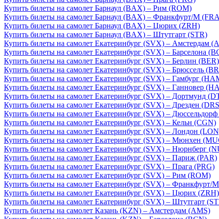
Купить билеты на самолет Барнаул (BAX) – Рим (ROM)
Купить билеты на самолет Барнаул (BAX) – Франкфурт/М (FRA
Купить билеты на самолет Барнаул (BAX) – Цюрих (ZRH)
Купить билеты на самолет Барнаул (BAX) – Штутгарт (STR)
Купить билеты на самолет Екатеринбург (SVX) – Амстердам (
Купить билеты на самолет Екатеринбург (SVX) – Барселона (B
Купить билеты на самолет Екатеринбург (SVX) – Берлин (BER)
Купить билеты на самолет Екатеринбург (SVX) – Брюссель (B
Купить билеты на самолет Екатеринбург (SVX) – Гамбург (HA
Купить билеты на самолет Екатеринбург (SVX) – Ганновер (HA
Купить билеты на самолет Екатеринбург (SVX) – Дортмунд (D
Купить билеты на самолет Екатеринбург (SVX) – Дрезден (DRS
Купить билеты на самолет Екатеринбург (SVX) – Дюссельдорф
Купить билеты на самолет Екатеринбург (SVX) – Кельн (CGN)
Купить билеты на самолет Екатеринбург (SVX) – Лондон (LON
Купить билеты на самолет Екатеринбург (SVX) – Мюнхен (MU
Купить билеты на самолет Екатеринбург (SVX) – Нюрнберг (N
Купить билеты на самолет Екатеринбург (SVX) – Париж (PAR)
Купить билеты на самолет Екатеринбург (SVX) – Прага (PRG)
Купить билеты на самолет Екатеринбург (SVX) – Рим (ROM)
Купить билеты на самолет Екатеринбург (SVX) – Франкфурт/М
Купить билеты на самолет Екатеринбург (SVX) – Цюрих (ZRH)
Купить билеты на самолет Екатеринбург (SVX) – Штутгарт (ST
Купить билеты на самолет Казань (KZN) – Амстердам (AMS)