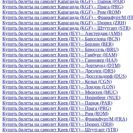
Купить билеты на самолет Караганда (KGF) – Париж (PAR)
Купить билеты на самолет Караганда (KGF) – Прага (PRG)
Купить билеты на самолет Караганда (KGF) – Рим (ROM)
Купить билеты на самолет Караганда (KGF) – Франкфурт/М (F
Купить билеты на самолет Караганда (KGF) – Цюрих (ZRH)
Купить билеты на самолет Караганда (KGF) – Штутгарт (STR)
Купить билеты на самолет Киев (IEV) – Амстердам (AMS)
Купить билеты на самолет Киев (IEV) – Барселона (BCN)
Купить билеты на самолет Киев (IEV) – Берлин (BER)
Купить билеты на самолет Киев (IEV) – Брюссель (BRU)
Купить билеты на самолет Киев (IEV) – Гамбург (HAM)
Купить билеты на самолет Киев (IEV) – Ганновер (HAJ)
Купить билеты на самолет Киев (IEV) – Дортмунд (DTM)
Купить билеты на самолет Киев (IEV) – Дрезден (DRS)
Купить билеты на самолет Киев (IEV) – Дюссельдорф (DUS)
Купить билеты на самолет Киев (IEV) – Кельн (CGN)
Купить билеты на самолет Киев (IEV) – Лондон (LON)
Купить билеты на самолет Киев (IEV) – Мюнхен (MUC)
Купить билеты на самолет Киев (IEV) – Нюрнберг (NUE)
Купить билеты на самолет Киев (IEV) – Париж (PAR)
Купить билеты на самолет Киев (IEV) – Прага (PRG)
Купить билеты на самолет Киев (IEV) – Рим (ROM)
Купить билеты на самолет Киев (IEV) – Франкфурт/М (FRA)
Купить билеты на самолет Киев (IEV) – Цюрих (ZRH)
Купить билеты на самолет Киев (IEV) – Штутгарт (STR)