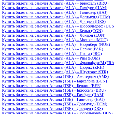
Купить билеты на самолет Алматы (ALA) – Брюссель (BRU)
Купить билеты на самолет Алматы (ALA) – Гамбург (HAM)
Купить билеты на самолет Алматы (ALA) – Ганновер (HAJ)
Купить билеты на самолет Алматы (ALA) – Дортмунд (DTM)
Купить билеты на самолет Алматы (ALA) – Дрезден (DRS)
Купить билеты на самолет Алматы (ALA) – Дюссельдорф (DUS
Купить билеты на самолет Алматы (ALA) – Кельн (CGN)
Купить билеты на самолет Алматы (ALA) – Лондон (LON)
Купить билеты на самолет Алматы (ALA) – Мюнхен (MUC)
Купить билеты на самолет Алматы (ALA) – Нюрнберг (NUE)
Купить билеты на самолет Алматы (ALA) – Париж (PAR)
Купить билеты на самолет Алматы (ALA) – Прага (PRG)
Купить билеты на самолет Алматы (ALA) – Рим (ROM)
Купить билеты на самолет Алматы (ALA) – Франкфурт/М (FRA
Купить билеты на самолет Алматы (ALA) – Цюрих (ZRH)
Купить билеты на самолет Алматы (ALA) – Штутгарт (STR)
Купить билеты на самолет Астана (TSE) – Амстердам (AMS)
Купить билеты на самолет Астана (TSE) – Барселона (BCN)
Купить билеты на самолет Астана (TSE) – Берлин (BER)
Купить билеты на самолет Астана (TSE) – Брюссель (BRU)
Купить билеты на самолет Астана (TSE) – Гамбург (HAM)
Купить билеты на самолет Астана (TSE) – Ганновер (HAJ)
Купить билеты на самолет Астана (TSE) – Дортмунд (DTM)
Купить билеты на самолет Астана (TSE) – Дрезден (DRS)
Купить билеты на самолет Астана (TSE) – Дюссельдорф (DUS)