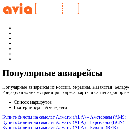
Популярные авиарейсы
Популярные авиарейсы из России, Украины, Казахстан, Белару
Информационные страницы - адреса, карты и сайты аэропортов
Список маршрутов
Екатеринбург - Амстердам
Купить билеты на самолет Алматы (ALA) – Амстердам (AMS)
Купить билеты на самолет Алматы (ALA) – Барселона (BCN)
Купить билеты на самолет Алматы (ALA) – Берлин (BER)