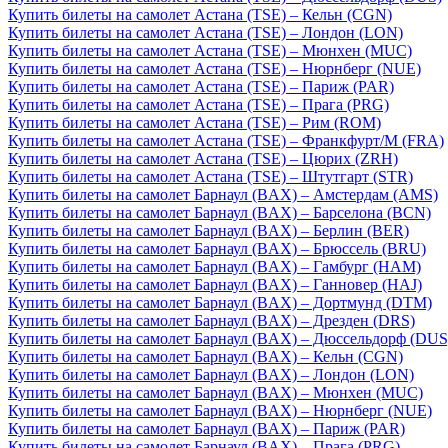
Купить билеты на самолет Астана (TSE) – Кельн (CGN)
Купить билеты на самолет Астана (TSE) – Лондон (LON)
Купить билеты на самолет Астана (TSE) – Мюнхен (MUC)
Купить билеты на самолет Астана (TSE) – Нюрнберг (NUE)
Купить билеты на самолет Астана (TSE) – Париж (PAR)
Купить билеты на самолет Астана (TSE) – Прага (PRG)
Купить билеты на самолет Астана (TSE) – Рим (ROM)
Купить билеты на самолет Астана (TSE) – Франкфурт/М (FRA)
Купить билеты на самолет Астана (TSE) – Цюрих (ZRH)
Купить билеты на самолет Астана (TSE) – Штутгарт (STR)
Купить билеты на самолет Барнаул (BAX) – Амстердам (AMS)
Купить билеты на самолет Барнаул (BAX) – Барселона (BCN)
Купить билеты на самолет Барнаул (BAX) – Берлин (BER)
Купить билеты на самолет Барнаул (BAX) – Брюссель (BRU)
Купить билеты на самолет Барнаул (BAX) – Гамбург (HAM)
Купить билеты на самолет Барнаул (BAX) – Ганновер (HAJ)
Купить билеты на самолет Барнаул (BAX) – Дортмунд (DTM)
Купить билеты на самолет Барнаул (BAX) – Дрезден (DRS)
Купить билеты на самолет Барнаул (BAX) – Дюссельдорф (DUS
Купить билеты на самолет Барнаул (BAX) – Кельн (CGN)
Купить билеты на самолет Барнаул (BAX) – Лондон (LON)
Купить билеты на самолет Барнаул (BAX) – Мюнхен (MUC)
Купить билеты на самолет Барнаул (BAX) – Нюрнберг (NUE)
Купить билеты на самолет Барнаул (BAX) – Париж (PAR)
Купить билеты на самолет Барнаул (BAX) – Прага (PRG)