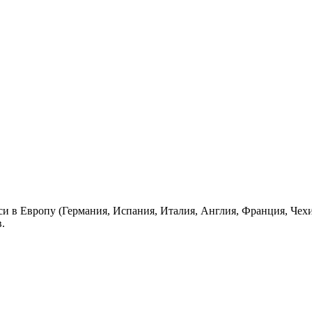
си в Европу (Германия, Испания, Италия, Англия, Франция, Чех
.