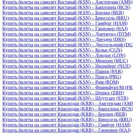
Купить билеты на самолет Костанай (KSN) – Амстердам (AMS)
Купить билеты на самолет Костанай (KSN) – Барселона (BCN)
Купить билеты на самолет Костанай (KSN) – Берлин (BER)
Купить билеты на самолет Костанай (KSN) – Брюссель (BRU)
Купить билеты на самолет Костанай (KSN) – Гамбург (HAM)
Купить билеты на самолет Костанай (KSN) – Ганновер (HAJ)
Купить билеты на самолет Костанай (KSN) – Дортмунд (DTM)
Купить билеты на самолет Костанай (KSN) – Дрезден (DRS)
Купить билеты на самолет Костанай (KSN) – Дюссельдорф (DU
Купить билеты на самолет Костанай (KSN) – Кельн (CGN)
Купить билеты на самолет Костанай (KSN) – Лондон (LON)
Купить билеты на самолет Костанай (KSN) – Мюнхен (MUC)
Купить билеты на самолет Костанай (KSN) – Нюрнберг (NUE)
Купить билеты на самолет Костанай (KSN) – Париж (PAR)
Купить билеты на самолет Костанай (KSN) – Прага (PRG)
Купить билеты на самолет Костанай (KSN) – Рим (ROM)
Купить билеты на самолет Костанай (KSN) – Франкфурт/М (FR
Купить билеты на самолет Костанай (KSN) – Цюрих (ZRH)
Купить билеты на самолет Костанай (KSN) – Штутгарт (STR)
Купить билеты на самолет Краснодар (KRR) – Амстердам (AM
Купить билеты на самолет Краснодар (KRR) – Барселона (BCN
Купить билеты на самолет Краснодар (KRR) – Берлин (BER)
Купить билеты на самолет Краснодар (KRR) – Брюссель (BRU)
Купить билеты на самолет Краснодар (KRR) – Гамбург (HAM)
Купить билеты на самолет Краснодар (KRR) – Ганновер (HAJ)