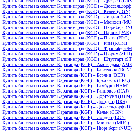
Купить билеты на самолет Калининград (KGD) – Дрезден (DRS
Купить билеты на самолет Калининград (KGD) – Дюссельдорф
Купить билеты на самолет Калининград (KGD) – Кельн (CGN)
Купить билеты на самолет Калининград (KGD) – Лондон (LON
Купить билеты на самолет Калининград (KGD) – Мюнхен (MU
Купить билеты на самолет Калининград (KGD) – Нюрнберг (N
Купить билеты на самолет Калининград (KGD) – Париж (PAR)
Купить билеты на самолет Калининград (KGD) – Прага (PRG)
Купить билеты на самолет Калининград (KGD) – Рим (ROM)
Купить билеты на самолет Калининград (KGD) – Франкфурт/М
Купить билеты на самолет Калининград (KGD) – Цюрих (ZRH)
Купить билеты на самолет Калининград (KGD) – Штутгарт (ST
Купить билеты на самолет Караганда (KGF) – Амстердам (AMS
Купить билеты на самолет Караганда (KGF) – Барселона (BCN)
Купить билеты на самолет Караганда (KGF) – Берлин (BER)
Купить билеты на самолет Караганда (KGF) – Брюссель (BRU)
Купить билеты на самолет Караганда (KGF) – Гамбург (HAM)
Купить билеты на самолет Караганда (KGF) – Ганновер (HAJ)
Купить билеты на самолет Караганда (KGF) – Дортмунд (DTM)
Купить билеты на самолет Караганда (KGF) – Дрезден (DRS)
Купить билеты на самолет Караганда (KGF) – Дюссельдорф (D
Купить билеты на самолет Караганда (KGF) – Кельн (CGN)
Купить билеты на самолет Караганда (KGF) – Лондон (LON)
Купить билеты на самолет Караганда (KGF) – Мюнхен (MUC)
Купить билеты на самолет Караганда (KGF) – Нюрнберг (NUE)